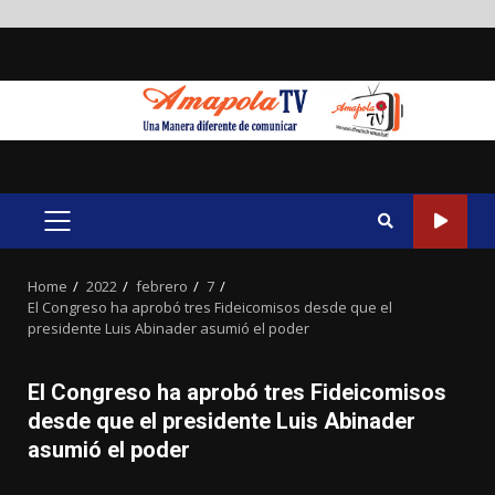
Skip
to
content
PRIMARY
MENU
Home
2022
febrero
7
El Congreso ha aprobó tres Fideicomisos desde que el
presidente Luis Abinader asumió el poder
El Congreso ha aprobó tres Fideicomisos
desde que el presidente Luis Abinader
asumió el poder