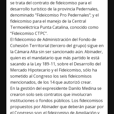
se trata del contrato de fideicomiso para el
desarrollo turístico de la provincia Pedernales,
denominado “Fideicomiso Pro Pedernales”; y el
fideicomiso para el manejo de la Central
Termoeléctrica Punta Catalina, conocido como
“Fideicomiso CTPC”.
El fideicomiso de Administración del Fondo de
Cohesión Territorial (tercero del grupo) sigue en
la Cámara Alta sin ser sancionado aún. Abinader,
quien es el mandatario que más partido le está
sacando a la Ley 189-11, sobre el Desarrollo del
Mercado Hipotecario y el Fideicomiso, sólo ha
sometido al Congreso los seis fideicomisos
mencionados, de los 14 que autorizó crear.
En la gestión del expresidente Danilo Medina se
crearon solo seis contratos que involucran
instituciones o fondos públicos. Los fideicomisos
propuestos por Abinader que deberán pasar por
el Congreso son: el fideicomiso de Ampliación y