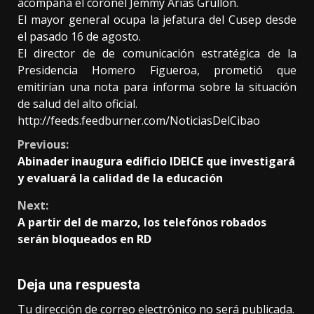
acompaña el coronel Jemmy Arias Grullón.
El mayor general ocupa la jefatura del Cusep desde
el pasado 16 de agosto.
El director de de comunicación estratégica de la
Presidencia Homero Figueroa, prometió que
emitirían una nota para informa sobre la situación
de salud del alto oficial.
http://feeds.feedburner.com/NoticiasDelCibao
Continue
Previous:
Abinader inaugura edificio IDEICE que investigará
Reading
y evaluará la calidad de la educación
Next:
A partir del de marzo, los telefónos robados
serán bloqueados en RD
Deja una respuesta
Tu dirección de correo electrónico no será publicada.