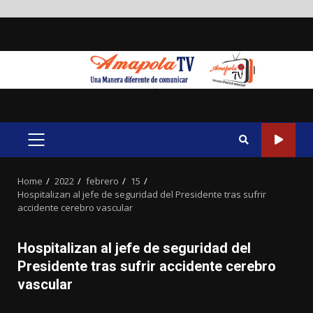
Skip
to
content
PRIMARY
MENU
Home
2022
febrero
15
Hospitalizan al jefe de seguridad del Presidente tras sufrir
accidente cerebro vascular
Hospitalizan al jefe de seguridad del
Presidente tras sufrir accidente cerebro
vascular