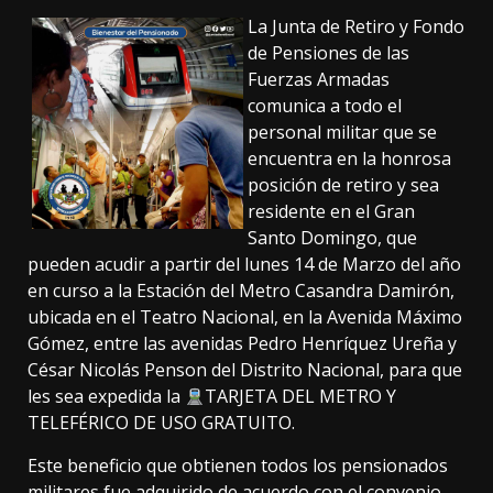
La Junta de Retiro y Fondo
de Pensiones de las
Fuerzas Armadas
comunica a todo el
personal militar que se
encuentra en la honrosa
posición de retiro y sea
residente en el Gran
Santo Domingo, que
pueden acudir a partir del lunes 14 de Marzo del año
en curso a la Estación del Metro Casandra Damirón,
ubicada en el Teatro Nacional, en la Avenida Máximo
Gómez, entre las avenidas Pedro Henríquez Ureña y
César Nicolás Penson del Distrito Nacional, para que
les sea expedida la
TARJETA DEL METRO Y
TELEFÉRICO DE USO GRATUITO.
Este beneficio que obtienen todos los pensionados
militares fue adquirido de acuerdo con el convenio