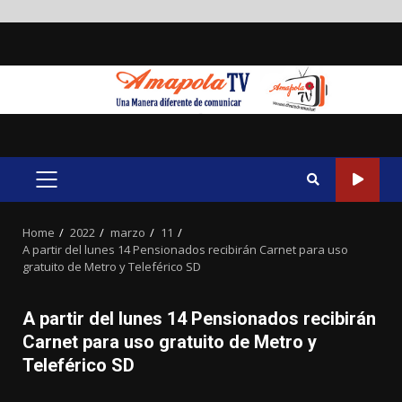
Skip
to
content
PRIMARY
MENU
Home
2022
marzo
11
A partir del lunes 14 Pensionados recibirán Carnet para uso
gratuito de Metro y Teleférico SD
A partir del lunes 14 Pensionados recibirán
Carnet para uso gratuito de Metro y
Teleférico SD