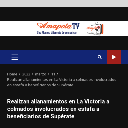
Skip
to
content
PRIMARY
MENU
Home
2022
marzo
11
Realizan allanamientos en La Victoria a colmados involucrados
en estafa a beneficiarios de Supérate
Realizan allanamientos en La Victoria a
colmados involucrados en estafa a
beneficiarios de Supérate