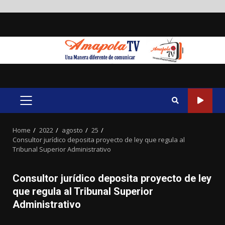
Skip
to
content
PRIMARY
MENU
Home
2022
agosto
25
Consultor jurídico deposita proyecto de ley que regula al
Tribunal Superior Administrativo
Consultor jurídico deposita proyecto de ley
que regula al Tribunal Superior
Administrativo