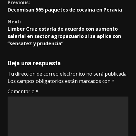
Continue
Previous:
Decomisan 565 paquetes de cocaína en Peravia
Reading
Next:
Limber Cruz estaría de acuerdo con aumento
salarial en sector agropecuario si se aplica con
“sensatez y prudencia”
Deja una respuesta
Tu dirección de correo electrónico no será publicada.
Los campos obligatorios están marcados con
*
Comentario
*