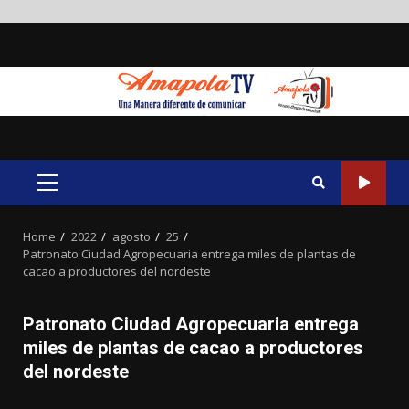
Skip
to
content
PRIMARY
MENU
Home
2022
agosto
25
Patronato Ciudad Agropecuaria entrega miles de plantas de
cacao a productores del nordeste
Patronato Ciudad Agropecuaria entrega
miles de plantas de cacao a productores
del nordeste