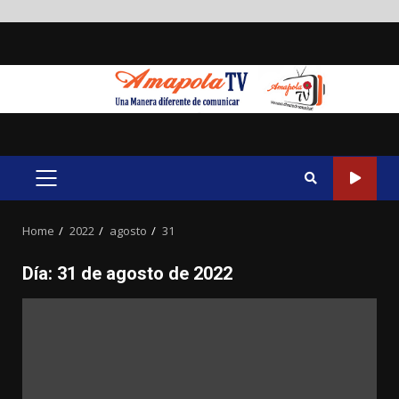
Skip
to
content
PRIMARY
MENU
Home
2022
agosto
31
Día:
31 de agosto de 2022