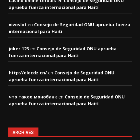
casino online terbaik
en
Consejo de Seguridad ONU
aprueba fuerza internacional para Haití
vivoslot
en
Consejo de Seguridad ONU aprueba fuerza
internacional para Haití
joker 123
en
Consejo de Seguridad ONU aprueba
fuerza internacional para Haití
http://elecdz.cn/
en
Consejo de Seguridad ONU
aprueba fuerza internacional para Haití
что такое монобанк
en
Consejo de Seguridad ONU
aprueba fuerza internacional para Haití
ARCHIVES