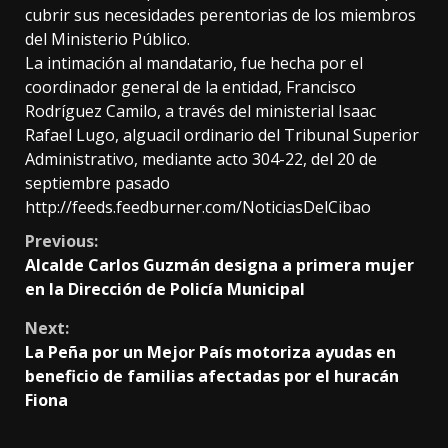
cubrir sus necesidades perentorias de los miembros
del Ministerio Público.
La intimación al mandatario, fue hecha por el
coordinador general de la entidad, Francisco
Rodríguez Camilo, a través del ministerial Isaac
Rafael Lugo, alguacil ordinario del Tribunal Superior
Administrativo, mediante acto 304-22, del 20 de
septiembre pasado
http://feeds.feedburner.com/NoticiasDelCibao
Continue
Previous:
Alcalde Carlos Guzmán designa a primera mujer
Reading
en la Dirección de Policía Municipal
Next:
La Peña por un Mejor País motoriza ayudas en
beneficio de familias afectadas por el huracán
Fiona