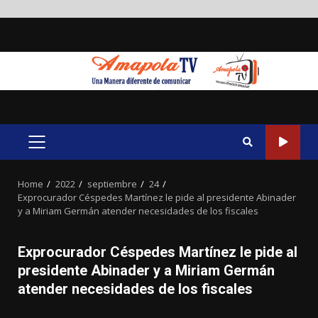
Skip
to
content
PRIMARY
MENU
Home
2022
septiembre
24
Exprocurador Céspedes Martínez le pide al presidente Abinader
y a Miriam Germán atender necesidades de los fiscales
Exprocurador Céspedes Martínez le pide al
presidente Abinader y a Miriam Germán
atender necesidades de los fiscales