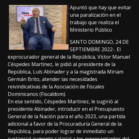
Apuntó que hay que evitar
una paralización en el
trabajo que realiza el
Ministerio Público
SANTO DOMINGO, 24 DE
SEPTIEMBRE 2022-. El
exprocurador general de la República, Víctor Manuel
Céspedes Martínez, le pidió al presidente de la
República, Luís AbInader y a la magistrada Miriam
Germán Brito, atender las necesidades
reivindicativas de la Asociación de Fiscales
Dominicanos (Fiscaldom).
En ese sentido, Céspedes Martinez, le sugirió al
presidente Abinader, introducir en el Presupuesto
General de la Nación para el año 2023, una partida
adicional a favor de la Procuraduría General de la
República, para poder lograr de inmediato un
sustancial aumento salarial a los representantes del