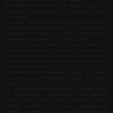
Parque La Playita hasta el Parque Botello.
El ministro Collado destacó la importancia de esa
intervención, que convertirá en un mayor atractivo
este destino.
"Al dejar iniciados estos trabajos aquí en la Caleta
atendemos un viejo reclamo y con seguimos dando
cumplimiento a nuestro programa de convertir cada
rincón en un destino turístico", dijo Collado.
La obra incluye, también, el drenaje pluvial con
sistema de tuberías, colectores e instalaciones
complementarias para recoger las aguas de escorrentía
de precipitaciones pluviales, tales como imbornales,
pozos filtrantes, rejillas.
La obra facilitará la comunicación entre el pueblo e
importantes y emblemáticos lugares de interés
turístico.
La intervención contempla, además, la reconstrucción
de infraestructura, remozamiento parque Mirador
Vista Catalina (Antiguo Parque Botello) y parque
Playita, miradores con bancos y equipamientos
urbanos; así como también el acondicionamiento vial