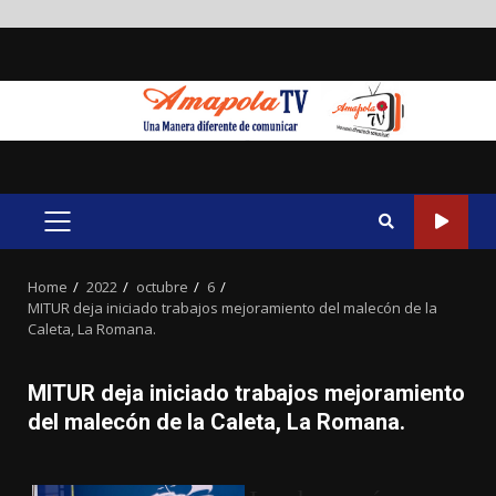
Skip
to
content
PRIMARY
MENU
Home
2022
octubre
6
MITUR deja iniciado trabajos mejoramiento del malecón de la
Caleta, La Romana.
MITUR deja iniciado trabajos mejoramiento
del malecón de la Caleta, La Romana.