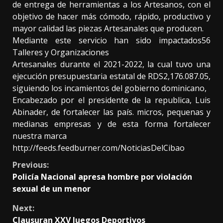
de entrega de herramientas a los Artesanos, con el
objetivo de hacer más cómodo, rápido, productivo y
mayor calidad las piezas Artesanales que producen.
Mediante este servicio han sido impactados56
Talleres y Organizaciones
Artesanales durante el 2021-2022, la cual tuvo una
ejecución presupuestaria estatal de RDS2,176.087.05,
siguiendo los incamientos del gobierno dominicano,
Encabezado por el presidente de la republica, Luis
Abinader, de fortalecer las país. micros, pequenas y
medianas empresas y de esta forma fortalecer
nuestra marca
http://feeds.feedburner.com/NoticiasDelCibao
Continue
Previous:
Policía Nacional apresa hombre por violación
Reading
sexual de un menor
Next:
Clausuran XXV Juegos Deportivos