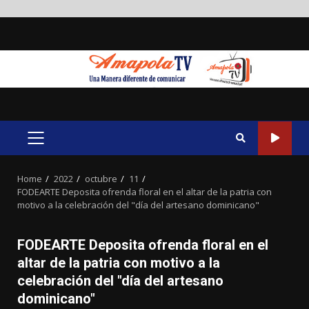
Skip
to
content
PRIMARY
MENU
Home
2022
octubre
11
FODEARTE Deposita ofrenda floral en el altar de la patria con
motivo a la celebración del "día del artesano dominicano"
FODEARTE Deposita ofrenda floral en el
altar de la patria con motivo a la
celebración del "día del artesano
dominicano"