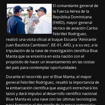
El comandante general de
la Fuerza Aérea de la
República Dominicana
(FARD), mayor general
técnico de aviación Carlos
Febrillet Rodríguez,
realizó una visita oficial al buque Escuela “Almirante
Juan Bautista Cambiaso”, BE-01, ARD, y a su vez, a la
tripulación de la nave de investigación científica Blue
Manta que se encentra en esta nación con el
propósito de hacer un levantamiento en las costas
del país para contemplar oportunidades.
Durante el recorrido por el Blue Manta, el mayor
general Febrillet Rodríguez, resaltó la importancia de
la embarcación científica que aseguró estrechará los
lazos y dará impulso al desarrollo científico nacional.
Blue Manta es una nave con las últimas tecnologías
para fomentar el desarrollo de la pesca comercial y