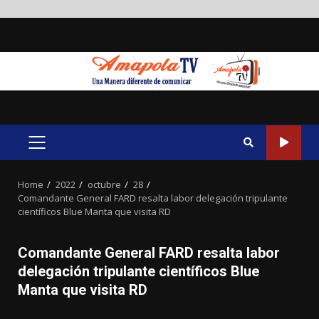
Skip
to
content
PRIMARY
MENU
Home
2022
octubre
28
Comandante General FARD resalta labor delegación tripulante
científicos Blue Manta que visita RD
Comandante General FARD resalta labor
delegación tripulante científicos Blue
Manta que visita RD