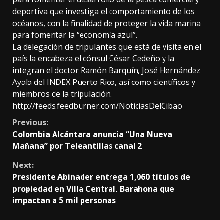
deportiva que investiga el comportamiento de los
océanos, con la finalidad de proteger la vida marina
para fomentar la “economía azul”.
La delegación de tripulantes que está de visita en el
país la encabeza el cónsul César Cedeño y la
integran el doctor Ramón Barquín, José Hernández
Ayala del INDEX Puerto Rico, así como científicos y
miembros de la tripulación.
http://feeds.feedburner.com/NoticiasDelCibao
Continue
Previous:
Colombia Alcántara anuncia “Una Nueva
Reading
Mañana” por Teleantillas canal 2
Next:
Presidente Abinader entrega 1,060 títulos de
propiedad en Villa Central, Barahona que
impactan a 5 mil personas