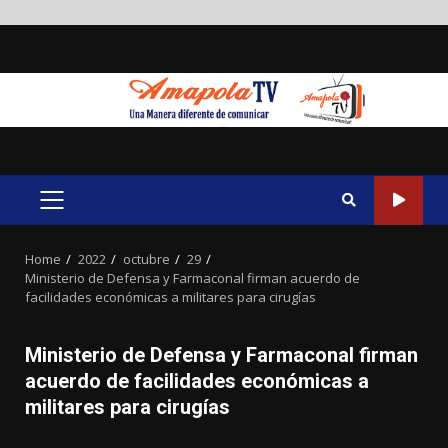
Skip
to
content
PRIMARY
MENU
Home
2022
octubre
29
Ministerio de Defensa y Farmaconal firman acuerdo de
facilidades económicas a militares para cirugías
Ministerio de Defensa y Farmaconal firman
acuerdo de facilidades económicas a
militares para cirugías