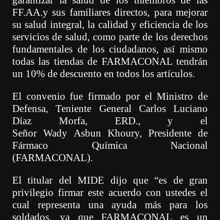
garantizar la salud de los miembros de
las
FF.AA.
y sus familiares directos, para mejorar
su salud integral,
la calidad y eficiencia de los
servicios de salud, como parte de los derechos
fundamentales de los ciudadanos, así mismo
todas las tiendas de FARMACONAL tendrán
un 10% de descuento en todos los artículos.
El convenio fue firmado por el Ministro de
Defensa, Teniente General Carlos
Luciano
Díaz Morfa, ERD., y el
S
eñor
Wady
Asbun
Khoury
, Presidente de
Fármaco Química Nacional
(FARMACONAL).
El titular del MIDE dijo que “es de gran
privilegio firmar este acuerdo con ustedes el
cual representa una ayuda más para los
soldados, ya que FARMACONAL es un