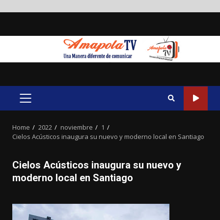
Skip
to
content
PRIMARY
MENU
Home
2022
noviembre
1
Cielos Acústicos inaugura su nuevo y moderno local en Santiago
Cielos Acústicos inaugura su nuevo y
moderno local en Santiago