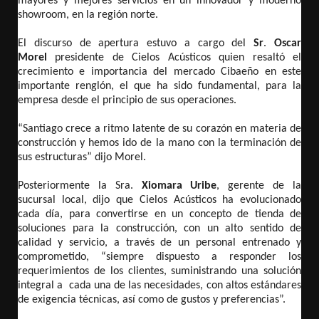
mayores y mejores servicios en un innovador y moderno
showroom, en la región norte.
El discurso de apertura estuvo a cargo del
Sr
.
Oscar
Morel
presidente de Cielos Acústicos quien resaltó el
crecimiento e importancia del mercado Cibaeño en este
importante renglón, el que ha sido fundamental, para la
empresa desde el principio de sus operaciones.
“Santiago crece a ritmo latente de su corazón en materia de
construcción y hemos ido de la mano con la terminación de
sus estructuras” dijo Morel.
Posteriormente la Sra.
Xiomara Uribe
, gerente de la
sucursal local, dijo que Cielos Acústicos ha evolucionado
cada día, para convertirse en un concepto de tienda de
soluciones para la construcción, con un alto sentido de
calidad y servicio, a través de un personal entrenado y
comprometido, “siempre dispuesto a responder los
requerimientos de los clientes, suministrando una solución
integral a cada una de las necesidades, con altos estándares
de exigencia técnicas, así como de gustos y preferencias”.