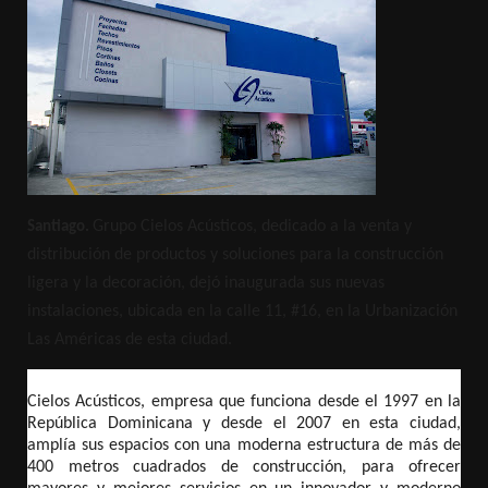
Grupo Cielos Acústicos, dedicado a la venta y
Santiago.
distribución de productos y soluciones para la construcción
ligera y la decoración, dejó inaugurada sus nuevas
instalaciones, ubicada en la calle 11, #16, en la Urbanización
Las Américas de esta ciudad.
Cielos Acústicos, empresa que funciona desde el 1997 en la
República Dominicana y desde el 2007 en esta ciudad,
amplía sus espacios con una moderna estructura de más de
400 metros cuadrados de construcción, para ofrecer