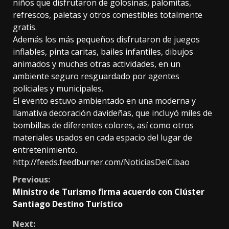
niños que disfrutaron de golosinas, palomitas,
refrescos, paletas y otros comestibles totalmente
gratis.
Además los más pequeños disfrutaron de juegos
inflables, pinta caritas, bailes infantiles, dibujos
animados y muchas otras actividades, en un
ambiente seguro resguardado por agentes
policiales y municipales.
El evento estuvo ambientado en una moderna y
llamativa decoración davideñas, que incluyó miles de
bombillas de diferentes colores, así como otros
materiales usados en cada espacio del lugar de
entretenimiento.
http://feeds.feedburner.com/NoticiasDelCibao
Continue
Previous:
Ministro de Turismo firma acuerdo con Clúster
Reading
Santiago Destino Turístico
Next: