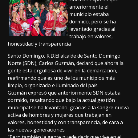
anteriormente el
municipio estaba
dormido, pero se ha
levantado gracias al
trabajo en valores,
honestidad y transparencia
Santo Domingo, R.D.El alcalde de Santo Domingo
Norte (SDN), Carlos Guzmán, declaró que ahora la
gente está orgullosa de vivir en la demarcación,
reafirmando que es uno de los municipios más
limpio, organizado e iluminado del país.
Guzmán expresó que anteriormente SDN estaba
dormido, resaltando que bajo la actual gestión
municipal se ha levantado, gracias a la sangre nueva
activa de hombres y mujeres que trabajan en
valores, honestidad y con transparencia, de cara a
las nuevas generaciones.
“Pero también la gente puede decir que vive en el