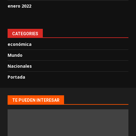
enero 2022
CATEGORIES
económica
Mundo
Nacionales
Portada
TE PUEDEN INTERESAR