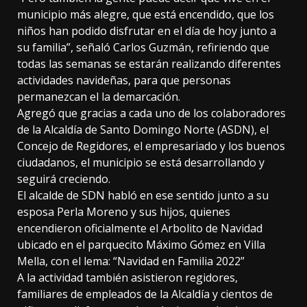
municipio más alegre, que está encendido, que los
niños han podido disfrutar en el día de hoy junto a
su familia”, señaló Carlos Guzmán, refiriendo que
todas las semanas se estarán realizando diferentes
actividades navideñas, para que personas
permanezcan el la demarcación.
Agregó que gracias a cada uno de los colaboradores
de la Alcaldía de Santo Domingo Norte (ASDN), el
Concejo de Regidores, el empresariado y los buenos
ciudadanos, el municipio se está desarrollando y
seguirá creciendo.
El alcalde de SDN habló en ese sentido junto a su
esposa Perla Moreno y sus hijos, quienes
encendieron oficialmente el Arbolito de Navidad
ubicado en el parquecito Máximo Gómez en Villa
Mella, con el lema: “Navidad en Familia 2022”
A la actividad también asistieron regidores,
familiares de empleados de la Alcaldía y cientos de