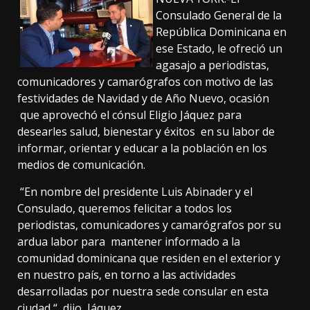
Consulado General de la
República Dominicana en
ese Estado, le ofreció un
agasajo a periodistas,
comunicadores y camarógrafos con motivo de las
festividades de Navidad y de Año Nuevo, ocasión
que aprovechó el cónsul Eligio Jáquez para
desearles salud, bienestar y éxitos en su labor de
informar, orientar y educar a la población en los
medios de comunicación.
“En nombre del presidente Luis Abinader y el
Consulado, queremos felicitar a todos los
periodistas, comunicadores y camarógrafos por su
ardua labor para mantener informado a la
comunidad dominicana que residen en el exterior y
en nuestro país, en torno a las actividades
desarrolladas por nuestra sede consular en esta
ciudad “, dijo Jáquez.