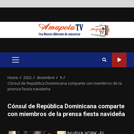
Skip
to
content
PRIMARY
MENU
Home
2022
diciembre
9
Cónsul de República Dominicana comparte con miembros de la
prensa fiesta navideña
Cónsul de República Dominicana comparte
con miembros de la prensa fiesta navideña
NUEVA YORK.-El