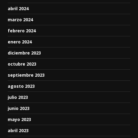
abril 2024
marzo 2024
febrero 2024
enero 2024
diciembre 2023
octubre 2023
septiembre 2023
agosto 2023
julio 2023
junio 2023
mayo 2023
abril 2023