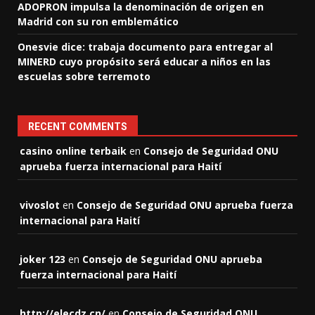
ADOPRON impulsa la denominación de origen en
Madrid con su ron emblemático
Onesvie dice: trabaja documento para entregar al
MINERD cuyo propósito será educar a niños en las
escuelas sobre terremoto
RECENT COMMENTS
casino online terbaik
en
Consejo de Seguridad ONU
aprueba fuerza internacional para Haití
vivoslot
en
Consejo de Seguridad ONU aprueba fuerza
internacional para Haití
joker 123
en
Consejo de Seguridad ONU aprueba
fuerza internacional para Haití
http://elecdz.cn/
en
Consejo de Seguridad ONU