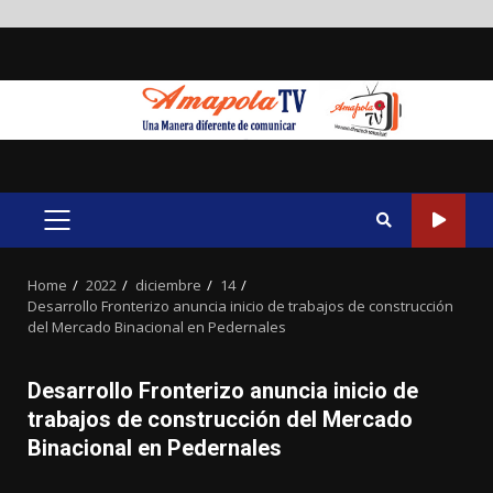
Skip
to
content
PRIMARY
MENU
Home
2022
diciembre
14
Desarrollo Fronterizo anuncia inicio de trabajos de construcción
del Mercado Binacional en Pedernales
Desarrollo Fronterizo anuncia inicio de
trabajos de construcción del Mercado
Binacional en Pedernales