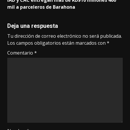
IAD y CAC entregan más de RD$10 millones 460
mil a parceleros de Barahona
Deja una respuesta
Tu dirección de correo electrónico no será publicada.
Los campos obligatorios están marcados con
*
Comentario
*