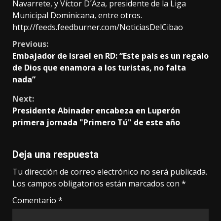
Navarrete, y Víctor D´Aza, presidente de la Liga
Municipal Dominicana, entre otros.
http://feeds.feedburner.com/NoticiasDelCibao
Continue
Previous:
Embajador de Israel en RD: “Este pais es un regalo
Reading
de Dios que enamora a los turistas, no falta
nada”
Next:
Presidente Abinader encabeza en Luperón
primera jornada "Primero Tú" de este año
Deja una respuesta
Tu dirección de correo electrónico no será publicada.
Los campos obligatorios están marcados con
*
Comentario
*