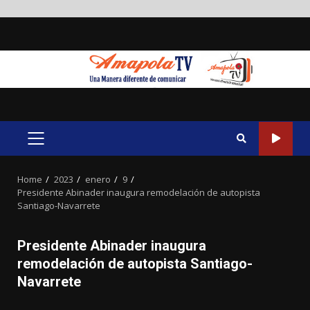
Skip
to
content
PRIMARY
MENU
Home
2023
enero
9
Presidente Abinader inaugura remodelación de autopista
Santiago-Navarrete
Presidente Abinader inaugura
remodelación de autopista Santiago-
Navarrete