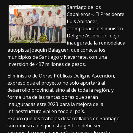
Santiago de los
Caballeros–. El Presidente
Luis Abinader,
acompañado del ministro
Deligne Ascención, dejó
inaugurada la remodelada
autopista Joaquín Balaguer, que conecta los
municipios de Santiago y Navarrete, con una
inversión de 497 millones de pesos.
El ministro de Obras Públicas Deligne Ascencíon,
expresó que el proyecto no solo aportará al
desarrollo provincial, sino al de toda la región, y
forma una de las tantas obras que serán
inauguradas este 2023 para la mejora de la
infraestructura vial en todo el país.
Explicó que los trabajos desarrollados en Santiago,
son muestra de que esta gestión debe ser
reconocida como la que más ha invertido en la