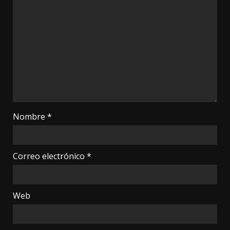
Nombre
*
Correo electrónico
*
Web