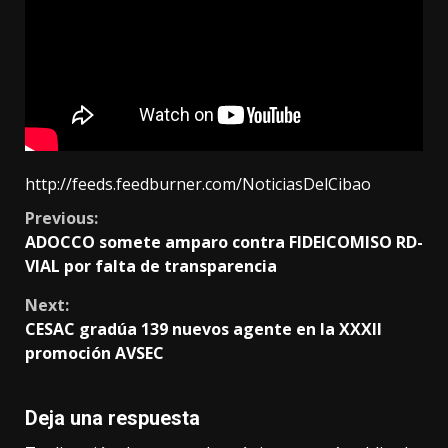
http://feeds.feedburner.com/NoticiasDelCibao
Continue
Previous:
ADOCCO somete amparo contra FIDEICOMISO RD-
Reading
VIAL por falta de transparencia
Next:
CESAC gradúa 139 nuevos agente en la XXXII
promoción AVSEC
Deja una respuesta