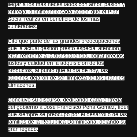
llegar a los más necesitados con amor, pasión y
entrega, dignificando cada acción que el Plan
Social realiza en beneficio de los más
vulnerables.
Citó que parte de las grandes preocupaciones
que la actual gestión prestó especial atención,
eran referente a la transparencia, lograr precios
justos y calidad en la adquisición de los
productos, al punto que al día de hoy, las
raciones dejaron de ser limpieza
de los grandes
almacenes.
Concluyó su discurso, dedicando cada entrega
del gobierno a José Francisco Peña Gómez, líder
que siempre se preocupó por el desarrollo de las
familias de la República Dominicana, dejando su
gran legado.