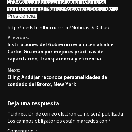
179-05, cuando esta institución retomó su
nombre original Plan de Asistencia Social de la
Presidencia.
http://feeds.feedburner.com/NoticiasDelCibao
Continue
Previous:
Instituciones del Gobierno reconocen alcalde
Reading
Carlos Guzmán por mejores prácticas de
capacitación, transparencia y eficiencia
Next:
El Ing Andújar reconoce personalidades del
condado del Bronx, New York.
Deja una respuesta
Tu dirección de correo electrónico no será publicada.
Los campos obligatorios están marcados con
*
Comentario
*