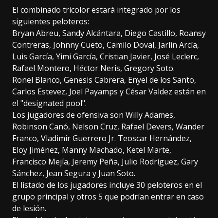
El combinado tricolor estará integrado por los
siguientes peloteros:
Bryan Abreu, Sandy Alcántara, Diego Castillo, Roansy
Contreras, Johnny Cueto, Camilo Doval, Jarlin Arcía,
Luis García, Yimi García, Cristian Javier, José Leclerc,
Rafael Montero, Héctor Neris, Gregory Soto.
Ronel Blanco, Genesis Cabrera, Enyel de los Santo,
Carlos Estevez, Joel Payamps y César Valdez están en
el "designated pool".
Los jugadores de ofensiva son Willy Adames,
Robinson Canó, Nelson Cruz, Rafael Devers, Wander
Franco, Vladimir Guerrero Jr. Teoscar Hernández,
Eloy Jiménez, Manny Machado, Ketel Marte,
Francisco Mejía, Jeremy Peña, Julio Rodríguez, Gary
Sánchez, Jean Segura y Juan Soto.
El listado de los jugadores incluye 30 peloteros en el
grupo principal y otros 5 que podrían entrar en caso
de lesión.