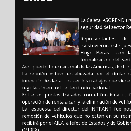
La Caleta. ASOREND tra
seguridad del sector Re
Representantes de 
sostuvieron este jue
Hugo Beras con la f
formalización del sec
Aeropuerto Internacional de las Américas, docto
La reunión estuvo encabezada por el titular d
intención de dar a conocer los trabajos que vien
regulación en todo el territorio nacional.
Entre los puntos tratados con el funcionario, f
operación de renta a car, y la eliminación de vehíc
La respuesta del director del INTRANT fue posi
remoción de vehículos que no están en su recint
recibirá por el AILA a Jefes de Estados y de Gobi
(MIREX).