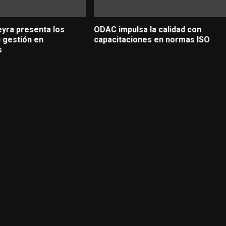
yra presenta los
ODAC impulsa la calidad con
u gestión en
capacitaciones en normas ISO
s