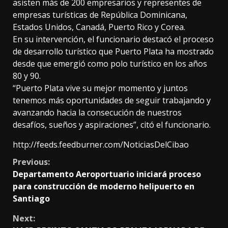
asisten más de 200 empresarios y representes de
empresas turísticas de República Dominicana,
Estados Unidos, Canadá, Puerto Rico y Corea.
En su intervención, el funcionario destacó el proceso
de desarrollo turístico que Puerto Plata ha mostrado
desde que emergió como polo turístico en los años
80 y 90.
“Puerto Plata vive su mejor momento y juntos
tenemos más oportunidades de seguir trabajando y
avanzando hacia la consecución de nuestros
desafíos, sueños y aspiraciones”, citó el funcionario.
http://feeds.feedburner.com/NoticiasDelCibao
Continue
Previous:
Departamento Aeroportuario iniciará proceso
Reading
para construcción de moderno helipuerto en
Santiago
Next: