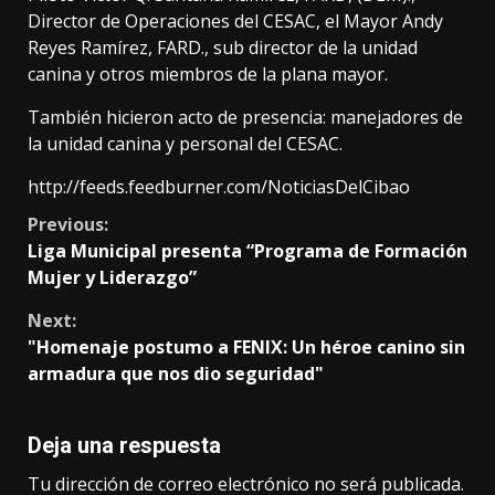
Director de Operaciones del CESAC, el Mayor Andy
Reyes Ramírez, FARD., sub director de la unidad
canina y otros miembros de la plana mayor.
También hicieron acto de presencia: manejadores de
la unidad canina y personal del CESAC.
http://feeds.feedburner.com/NoticiasDelCibao
Continue
Previous:
Liga Municipal presenta “Programa de Formación
Reading
Mujer y Liderazgo”
Next:
"Homenaje postumo a FENIX: Un héroe canino sin
armadura que nos dio seguridad"
Deja una respuesta
Tu dirección de correo electrónico no será publicada.