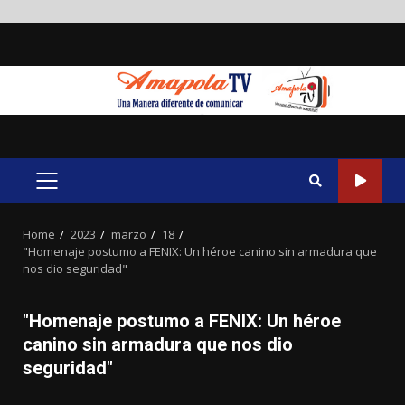
Skip
to
content
PRIMARY
MENU
Home
2023
marzo
18
"Homenaje postumo a FENIX: Un héroe canino sin armadura que
nos dio seguridad"
"Homenaje postumo a FENIX: Un héroe
canino sin armadura que nos dio
seguridad"