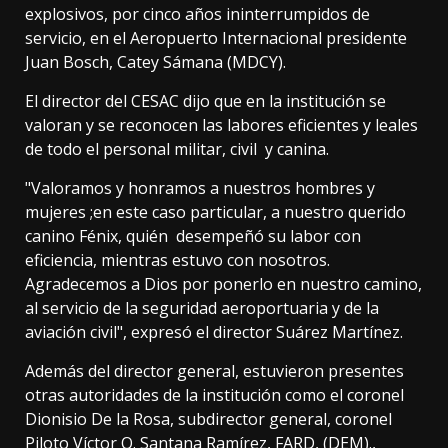
explosivos, por cinco años ininterrumpidos de
servicio, en el Aeropuerto Internacional presidente
Juan Bosch, Catey Sámana (MDCY).
El director del CESAC dijo que en la institución se
valoran y se reconocen las labores eficientes y leales
de todo el personal militar, civil y canina.
"Valoramos y honramos a nuestros hombres y
mujeres ;en este caso particular, a nuestro querido
canino Fénix, quién desempeñó su labor con
eficiencia, mientras estuvo con nosotros.
Agradecemos a Dios por ponerlo en nuestro camino,
al servicio de la seguridad aeroportuaria y de la
aviación civil", expresó el director Suárez Martínez.
Además del director general, estuvieron presentes
otras autoridades de la institución como el coronel
Dionisio De la Rosa, subdirector general, coronel
Piloto Víctor Q. Santana Ramírez, FARD, (DEM).,