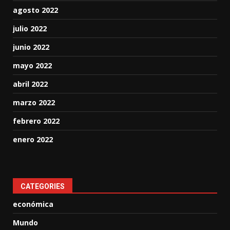
agosto 2022
julio 2022
junio 2022
mayo 2022
abril 2022
marzo 2022
febrero 2022
enero 2022
CATEGORIES
económica
Mundo