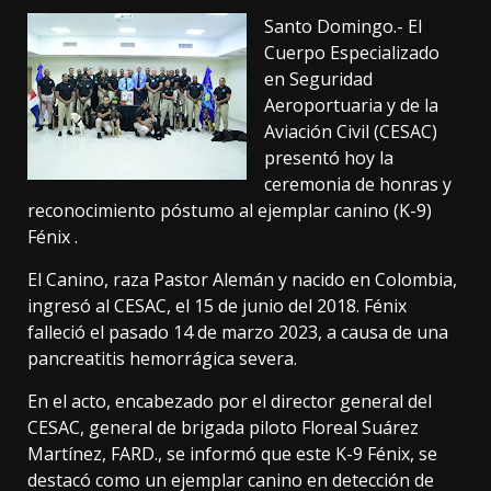
Santo Domingo.- El
Cuerpo Especializado
en Seguridad
Aeroportuaria y de la
Aviación Civil (CESAC)
presentó hoy la
ceremonia de honras y
reconocimiento póstumo al ejemplar canino (K-9)
Fénix .
El Canino, raza Pastor Alemán y nacido en Colombia,
ingresó al CESAC, el 15 de junio del 2018. Fénix
falleció el pasado 14 de marzo 2023, a causa de una
pancreatitis hemorrágica severa.
En el acto, encabezado por el director general del
CESAC, general de brigada piloto Floreal Suárez
Martínez, FARD., se informó que este K-9 Fénix, se
destacó como un ejemplar canino en detección de