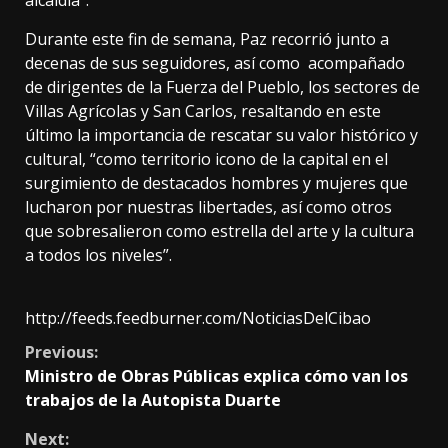
alcaldía”.
Durante este fin de semana, Paz recorrió junto a
decenas de sus seguidores, así como acompañado
de dirigentes de la Fuerza del Pueblo, los sectores de
Villas Agrícolas y San Carlos, resaltando en este
último la importancia de rescatar su valor histórico y
cultural, “como territorio icono de la capital en el
surgimiento de destacados hombres y mujeres que
lucharon por nuestras libertades, así como otros
que sobresalieron como estrella del arte y la cultura
a todos los niveles”.
http://feeds.feedburner.com/NoticiasDelCibao
Continue
Previous:
Ministro de Obras Públicas explica cómo van los
Reading
trabajos de la Autopista Duarte
Next: