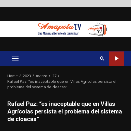
Skip
to
content
PRIMARY
MENU
Home
2023
marzo
27
Rafael Paz: “es inaceptable que en Villas Agrícolas persista el
problema del sistema de cloacas”
Rafael Paz: “es inaceptable que en Villas
Agrícolas persista el problema del sistema
de cloacas”