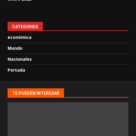
CATEGORIES
económica
Mundo
Nacionales
Portada
TE PUEDEN INTERESAR