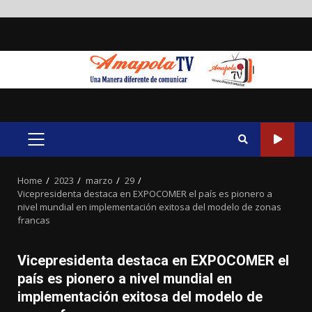
Skip
to
content
PRIMARY
MENU
Home
2023
marzo
29
Vicepresidenta destaca en EXPOCOMER el país es pionero a
nivel mundial en implementación exitosa del modelo de zonas
francas
Vicepresidenta destaca en EXPOCOMER el
país es pionero a nivel mundial en
implementación exitosa del modelo de