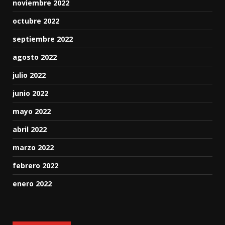
noviembre 2022
octubre 2022
septiembre 2022
agosto 2022
julio 2022
junio 2022
mayo 2022
abril 2022
marzo 2022
febrero 2022
enero 2022