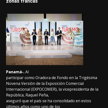
zonas francas
Panamá-.
Al
participar como Oradora de Fondo
en la
Trigésima
Novena Versión de la Exposición Comercial
Internacional (EXPOCOMER), la vicepresidenta de la
República, Raquel Peña,
aseguró que el país se ha consolidado en estos
últimos años como uno de los