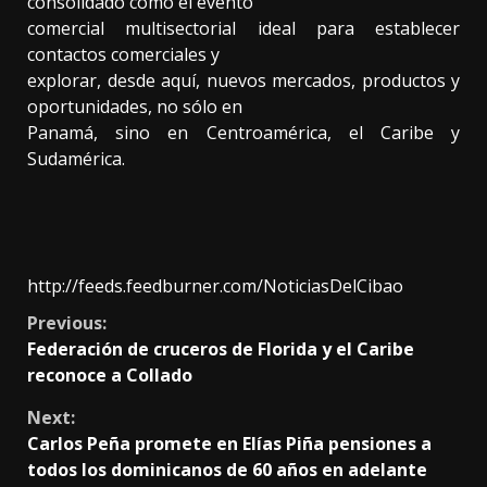
consolidado como el evento
comercial multisectorial ideal para establecer
contactos comerciales y
explorar, desde aquí, nuevos mercados, productos y
oportunidades, no sólo en
Panamá, sino en Centroamérica, el Caribe y
Sudamérica.
http://feeds.feedburner.com/NoticiasDelCibao
Continue
Previous:
Federación de cruceros de Florida y el Caribe
Reading
reconoce a Collado
Next:
Carlos Peña promete en Elías Piña pensiones a
todos los dominicanos de 60 años en adelante