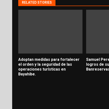
RELATED STORIES
Adoptan medidas para fortalecer
Samuel Pere
el orden y la seguridad de las
logros de s
operaciones turísticas en
Banreserva
Bayahibe.