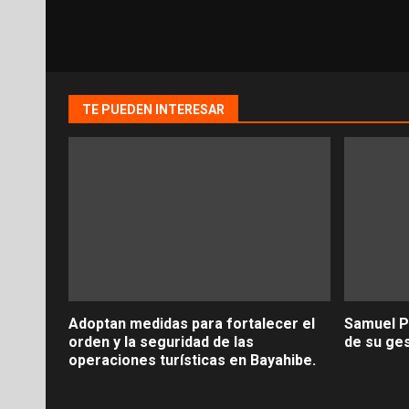
TE PUEDEN INTERESAR
Adoptan medidas para fortalecer el
Samuel P
orden y la seguridad de las
de su ge
operaciones turísticas en Bayahibe.