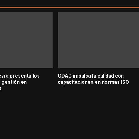
yra presenta los
ODAC impulsa la calidad con
u gestión en
capacitaciones en normas ISO
s