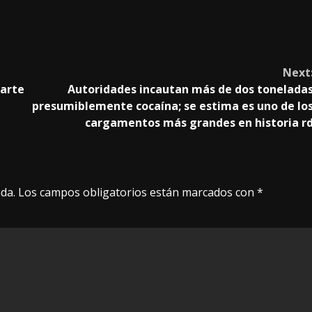
Next
parte
Autoridades incautan más de dos tonelada
presumiblemente cocaína; se estima es uno de lo
cargamentos más grandes en historia r
da.
Los campos obligatorios están marcados con
*