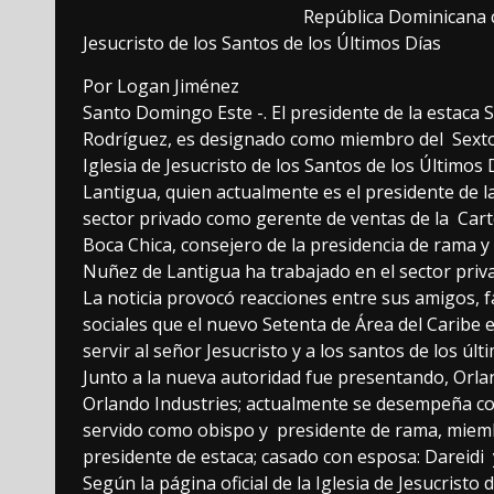
República Dominicana c
Jesucristo de los Santos de los Últimos Días
Por Logan Jiménez
Santo Domingo Este -. El presidente de la estaca
Rodríguez, es designado como miembro del Sexto 
Iglesia de Jesucristo de los Santos de los Últimos
Lantigua, quien actualmente es el presidente de l
sector privado como gerente de ventas de la Car
Boca Chica, consejero de la presidencia de rama 
Nuñez de Lantigua ha trabajado en el sector pri
La noticia provocó reacciones entre sus amigos, f
sociales que el nuevo Setenta de Área del Caribe 
servir al señor Jesucristo y a los santos de los últ
Junto a la nueva autoridad fue presentando, Orlan
Orlando Industries; actualmente se desempeña co
servido como obispo y presidente de rama, miemb
presidente de estaca; casado con esposa: Dareidi y
Según la página oficial de la Iglesia de Jesucristo