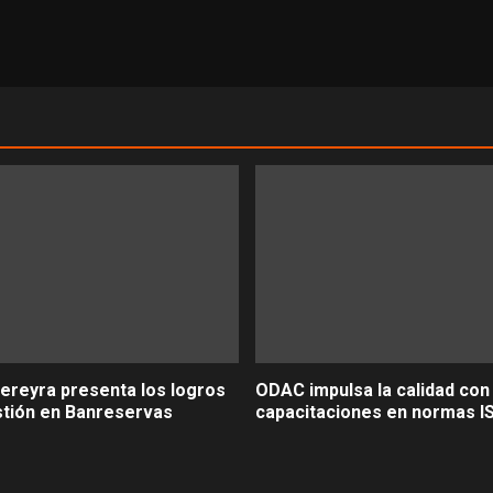
ereyra presenta los logros
ODAC impulsa la calidad con
stión en Banreservas
capacitaciones en normas I