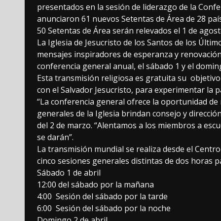
presentados en la sesión de liderazgo de la Confe
anunciaron 61 nuevos Setentas de Área de 28 paí
50 Setentas de Área serán relevados el 1 de agost
La Iglesia de Jesucristo de los Santos de los Últ
mensajes inspiradores de esperanza y renovación 
conferencia general anual, el sábado 1 y el domin
Esta transmisión religiosa es gratuita su objetiv
con el Salvador Jesucristo, para experimentar la p
“La conferencia general ofrece la oportunidad de 
generales de la Iglesia brindan consejo y dirección
del 2 de marzo. “Alentamos a los miembros a escuc
se darán”.
La transmisión mundial se realiza desde el Centro 
cinco sesiones generales distintas de dos horas pa
Sábado 1 de abril
12:00 del sábado por la mañana
4:00 Sesión del sábado por la tarde
6:00 Sesión del sábado por la noche
Domingo 2 de abril