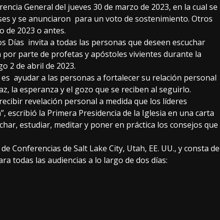
rencia General del jueves 30 de marzo de 2023, en la cual se
ses y se anunciaron para un voto de sostenimiento. Otros
o de 2023 o antes.
imos Días invita a todas las personas que deseen escuchar
por parte de profetas y apóstoles vivientes durante la
go 2 de abril de 2023.
o es ayudar a las personas a fortalecer su relación personal
az, la esperanza y el gozo que se reciben al seguirlo.
recibir revelación personal a medida que los líderes
”, escribió la Primera Presidencia de la Iglesia en una carta
har, estudiar, meditar y poner en práctica los consejos que
de Conferencias de Salt Lake City, Utah, EE. UU., y consta de
ra todas las audiencias a lo largo de dos días: