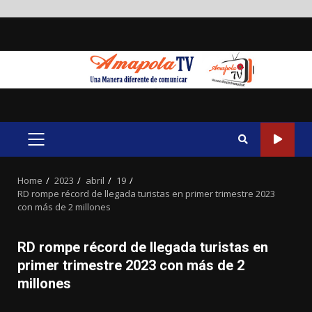
Skip
to
content
PRIMARY
MENU
Home
2023
abril
19
RD rompe récord de llegada turistas en primer trimestre 2023
con más de 2 millones
RD rompe récord de llegada turistas en
primer trimestre 2023 con más de 2
millones