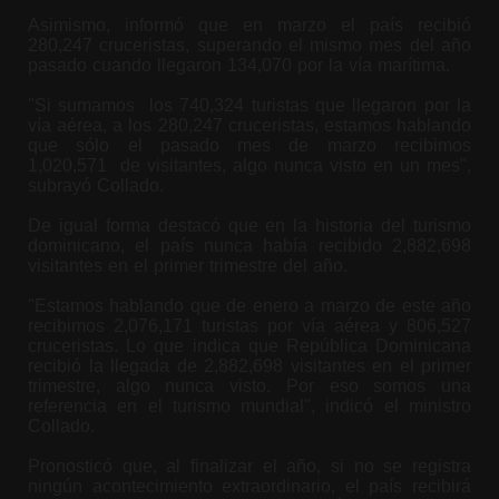
Asimismo, informó que en marzo el país recibió
280,247 cruceristas, superando el mismo mes del año
pasado cuando llegaron 134,070 por la vía marítima.
"Si sumamos los 740,324 turistas que llegaron por la
vía aérea, a los 280,247 cruceristas, estamos hablando
que sólo el pasado mes de marzo recibimos
1,020,571 de visitantes, algo nunca visto en un mes",
subrayó Collado.
De igual forma destacó que en la historia del turismo
dominicano, el país nunca había recibido 2,882,698
visitantes en el primer trimestre del año.
"Estamos hablando que de enero a marzo de este año
recibimos 2,076,171 turistas por vía aérea y 806,527
cruceristas. Lo que indica que República Dominicana
recibió la llegada de 2,882,698 visitantes en el primer
trimestre, algo nunca visto. Por eso somos una
referencia en el turismo mundial", indicó el ministro
Collado.
Pronosticó que, al finalizar el año, si no se registra
ningún acontecimiento extraordinario, el país recibirá