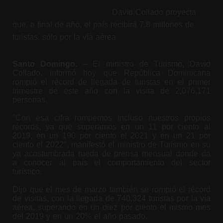
David Collado proyecta
que, a final de año, el país recibirá 7.8 millones de
turistas, sólo por la vía aérea
Santo Domingo.
– El ministro de Turismo, David
Collado, informó hoy que República Dominicana
rompió el récord de llegada de turistas en el primer
trimestre de este año con la visita de 2,076,171
personas.
"Con esa cifra rompemos incluso nuestros propios
récords, ya que superamos en un 11 por ciento al
2019, en un 190 por ciento el 2021 y en un 21 por
ciento el 2022″, manifestó el ministro de Turismo en su
ya acostumbrada rueda de prensa mensual donde da
a conocer al país el comportamiento del sector
turístico.
Dijo que el mes de marzo también se rompió el récord
de visitas, con la llegada de 740,324 turistas por la vía
aérea, superando en un diez por ciento el mismo mes
del 2019 y en un 20% el año pasado.