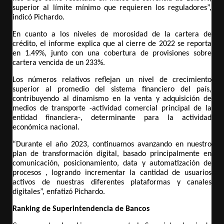
superior al límite mínimo que requieren los reguladores”, 
indicó Pichardo.
En cuanto a los niveles de morosidad de la cartera de 
crédito, el informe explica que al cierre de 2022 se reporta 
en 1.49%, junto con una cobertura de provisiones sobre 
cartera vencida de un 233%.
Los números relativos reflejan un nivel de crecimiento 
superior al promedio del sistema financiero del país, 
contribuyendo al dinamismo en la venta y adquisición de 
medios de transporte -actividad comercial principal de la 
entidad financiera-, determinante para la actividad 
económica nacional.
“Durante el año 2023, continuamos avanzando en nuestro 
plan de transformación digital, basado principalmente en 
comunicación, posicionamiento, data y automatización de 
procesos , logrando incrementar la cantidad de usuarios 
activos de nuestras diferentes plataformas y canales 
digitales”, enfatizó Pichardo. 
Ranking de Superintendencia de Bancos