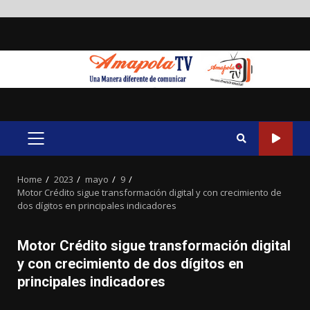
Skip
to
content
PRIMARY
MENU
Home
2023
mayo
9
Motor Crédito sigue transformación digital y con crecimiento de
dos dígitos en principales indicadores
Motor Crédito sigue transformación digital
y con crecimiento de dos dígitos en
principales indicadores