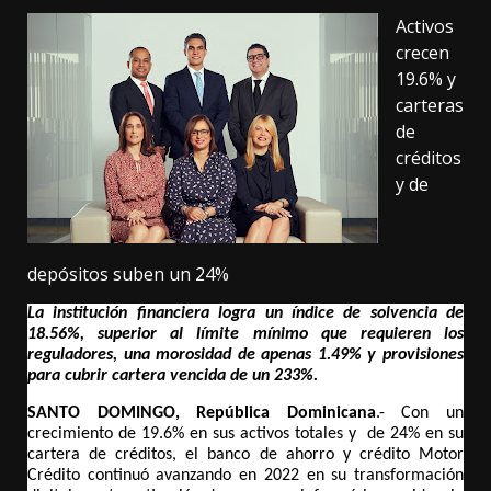
Activos
crecen
19.6% y
carteras
de
créditos
y de
depósitos suben un 24%
La institución financiera logra un índice de solvencia de 
18.56%, superior al límite mínimo que requieren los 
reguladores, una morosidad de apenas 1.49% y provisiones 
para cubrir cartera vencida de un 233%.
SANTO DOMINGO, República Dominicana
.- Con un 
crecimiento de 19.6% en sus activos totales y  de 24% en su 
cartera de créditos, el banco de ahorro y crédito Motor 
Crédito continuó avanzando en 2022 en su transformación 