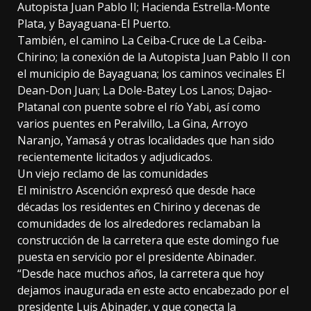
Autopista Juan Pablo II; Hacienda Estrella-Monte
Plata, y Bayaguana-El Puerto.
También, el camino La Ceiba-Cruce de La Ceiba-
Chirino; la conexión de la Autopista Juan Pablo II con
el municipio de Bayaguana; los caminos vecinales El
Dean-Don Juan; La Dole-Batey Los Lanos; Dajao-
Platanal con puente sobre el río Yabi, así como
varios puentes en Peralvillo, La Gina, Arroyo
Naranjo, Yamasá y otras localidades que han sido
recientemente licitados y adjudicados.
Un viejo reclamo de las comunidades
El ministro Ascención expresó que desde hace
décadas los residentes en Chirino y decenas de
comunidades de los alrededores reclamaban la
construcción de la carretera que este domingo fue
puesta en servicio por el presidente Abinader.
“Desde hace muchos años, la carretera que hoy
dejamos inaugurada en este acto encabezado por el
presidente Luis Abinader, y que conecta la