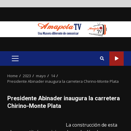
Skip
to
content
PRIMARY
MENU
Home
2023
mayo
14
Presidente Abinader inaugura la carretera Chirino-Monte Plata
Presidente Abinader inaugura la carretera
Chirino-Monte Plata
La construcción de esta