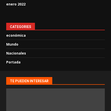
enero 2022
CATEGORIES
económica
Mundo
Nacionales
Portada
TE PUEDEN INTERESAR