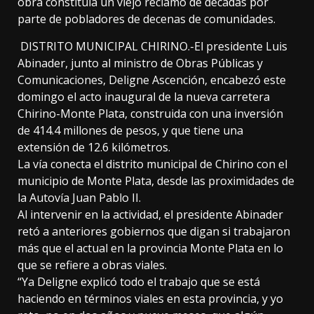
obra constituía un viejo reclamo de décadas por
parte de pobladores de decenas de comunidades.
DISTRITO MUNICIPAL CHIRINO.-El presidente Luis
Abinader, junto al ministro de Obras Públicas y
Comunicaciones, Deligne Ascención, encabezó este
domingo el acto inaugural de la nueva carretera
Chirino-Monte Plata, construida con una inversión
de 414.4 millones de pesos, y que tiene una
extensión de 12.6 kilómetros.
La vía conecta el distrito municipal de Chirino con el
municipio de Monte Plata, desde las proximidades de
la Autovía Juan Pablo II.
Al intervenir en la actividad, el presidente Abinader
retó a anteriores gobiernos que digan si trabajaron
más que el actual en la provincia Monte Plata en lo
que se refiere a obras viales.
“Ya Deligne explicó todo el trabajo que se está
haciendo en términos viales en esta provincia, y yo