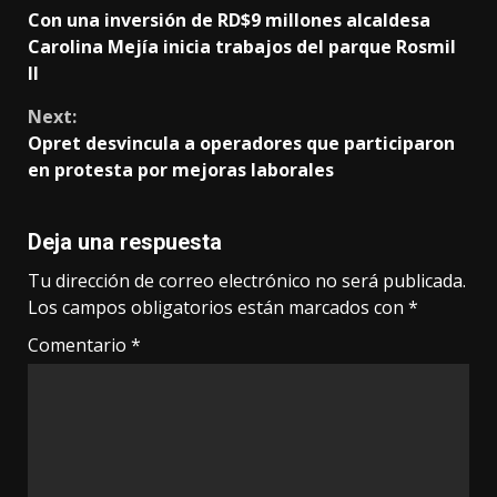
Continue
Con una inversión de RD$9 millones alcaldesa
Reading
Carolina Mejía inicia trabajos del parque Rosmil
II
Next:
Opret desvincula a operadores que participaron
en protesta por mejoras laborales
Deja una respuesta
Tu dirección de correo electrónico no será publicada.
Los campos obligatorios están marcados con
*
Comentario
*