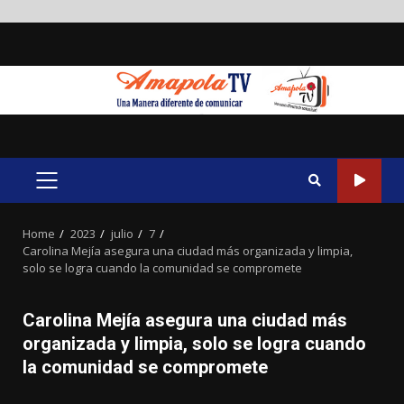
Skip
to
content
PRIMARY
MENU
Home
2023
julio
7
Carolina Mejía asegura una ciudad más organizada y limpia,
solo se logra cuando la comunidad se compromete
Carolina Mejía asegura una ciudad más
organizada y limpia, solo se logra cuando
la comunidad se compromete