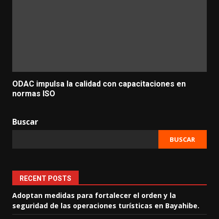
ODAC impulsa la calidad con capacitaciones en
normas ISO
Buscar
BUSCAR
RECENT POSTS
Adoptan medidas para fortalecer el orden y la
seguridad de las operaciones turísticas en Bayahibe.