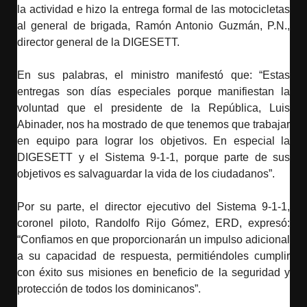
la actividad e hizo la entrega formal de las motocicletas
al general de brigada, Ramón Antonio Guzmán, P.N.,
director general de la DIGESETT.
En sus palabras, el ministro manifestó que: “Estas
entregas son días especiales porque manifiestan la
voluntad que el presidente de la República, Luis
Abinader, nos ha mostrado de que tenemos que trabajar
en equipo para lograr los objetivos. En especial la
DIGESETT y el Sistema 9-1-1, porque parte de sus
objetivos es salvaguardar la vida de los ciudadanos”.
Por su parte, el director ejecutivo del Sistema 9-1-1,
coronel piloto, Randolfo Rijo Gómez, ERD, expresó:
“Confiamos en que proporcionarán un impulso adicional
a su capacidad de respuesta, permitiéndoles cumplir
con éxito sus misiones en beneficio de la seguridad y
protección de todos los dominicanos”.