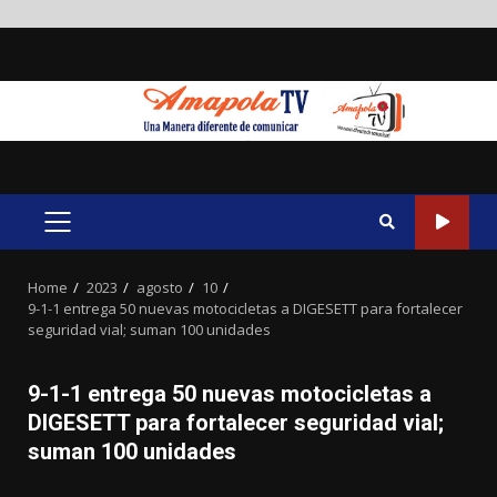
Skip
to
content
PRIMARY
MENU
Home
2023
agosto
10
9-1-1 entrega 50 nuevas motocicletas a DIGESETT para fortalecer
seguridad vial; suman 100 unidades
9-1-1 entrega 50 nuevas motocicletas a
DIGESETT para fortalecer seguridad vial;
suman 100 unidades