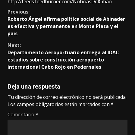
http://feeds.feedburner.com/NoticiasDelCibao
Continue
Previous:
Roberto Ángel afirma política social de Abinader
Reading
es efectiva y permanente en Monte Plata y el
país
Next:
Departamento Aeroportuario entrega al IDAC
estudios sobre construcción aeropuerto
internacional Cabo Rojo en Pedernales
Deja una respuesta
Tu dirección de correo electrónico no será publicada.
Los campos obligatorios están marcados con
*
Comentario
*