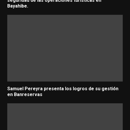
seguridad de las operaciones turísticas en
Bayahibe.
Samuel Pereyra presenta los logros de su gestión
en Banreservas