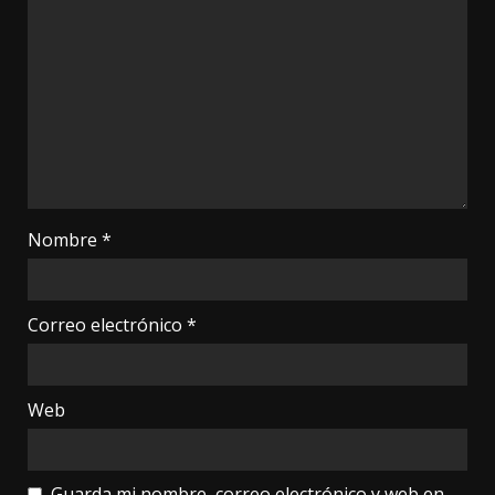
Nombre
*
Correo electrónico
*
Web
Guarda mi nombre, correo electrónico y web en