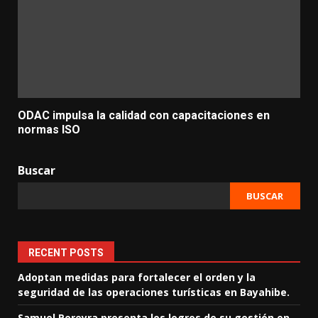
ODAC impulsa la calidad con capacitaciones en
normas ISO
Buscar
BUSCAR
RECENT POSTS
Adoptan medidas para fortalecer el orden y la
seguridad de las operaciones turísticas en Bayahibe.
Samuel Pereyra presenta los logros de su gestión en