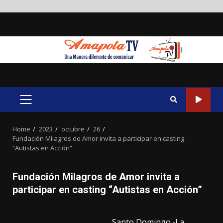
Skip
to
content
PRIMARY
MENU
Home
2023
octubre
26
Fundación Milagros de Amor invita a participar en casting
“Autistas en Acción”
Fundación Milagros de Amor invita a
participar en casting “Autistas en Acción”
Santo Domingo.-La