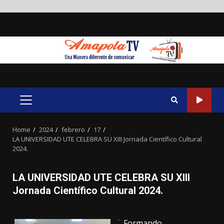
Skip
to
content
PRIMARY
MENU
Home
2024
febrero
17
LA UNIVERSIDAD UTE CELEBRA SU XIII Jornada Científico Cultural
2024.
LA UNIVERSIDAD UTE CELEBRA SU XIII
Jornada Científico Cultural 2024.
¨ Formando