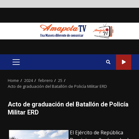
Skip
to
content
PRIMARY
MENU
Home
2024
febrero
25
Acto de graduación del Batallón de Policía Militar ERD
Acto de graduación del Batallón de Policía
Militar ERD
El Ejército de República