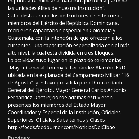
República Dominicana, batallón que forma parte de
las unidades élites de nuestra institución”.
Cabe destacar que los instructores de este curso,
miembros del Ejército de República Dominicana,
recibieron capacitación especial en Colombia y
Guatemala, con la intención de que ofrezcan a los
cursantes, una capacitación especializada con el más
alto nivel, la cual está dividida en tres bloques.
La actividad tuvo lugar en la plaza de ceremonias
“Mayor General Tommy R. Fernández Alarcón, ERD.,
ubicada en la explanada del Campamento Militar “16
de Agosto”, y estuvo presidida por el Comandante
General del Ejército, Mayor General Carlos Antonio
Fernández Onofre; donde además estuvieron
presentes los miembros del Estado Mayor
Coordinador y Especial de la Institución, Oficiales
Superiores, Oficiales Subalternos y Clases.
http://feeds.feedburner.com/NoticiasDelCibao
Previous: