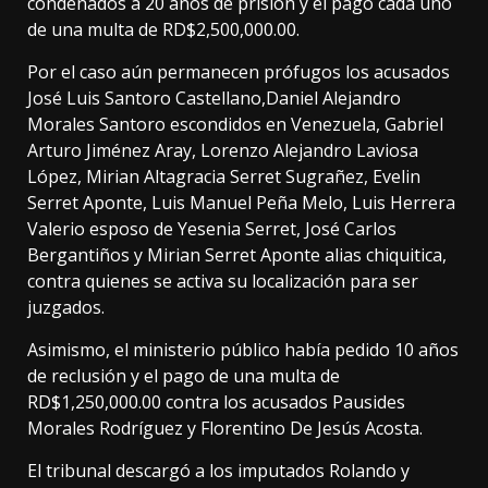
condenados a 20 años de prisión y el pago cada uno
de una multa de RD$2,500,000.00.
Por el caso aún permanecen prófugos los acusados
José Luis Santoro Castellano,Daniel Alejandro
Morales Santoro escondidos en Venezuela, Gabriel
Arturo Jiménez Aray, Lorenzo Alejandro Laviosa
López, Mirian Altagracia Serret Sugrañez, Evelin
Serret Aponte, Luis Manuel Peña Melo, Luis Herrera
Valerio esposo de Yesenia Serret, José Carlos
Bergantiños y Mirian Serret Aponte alias chiquitica,
contra quienes se activa su localización para ser
juzgados.
Asimismo, el ministerio público había pedido 10 años
de reclusión y el pago de una multa de
RD$1,250,000.00 contra los acusados Pausides
Morales Rodríguez y Florentino De Jesús Acosta.
El tribunal descargó a los imputados Rolando y