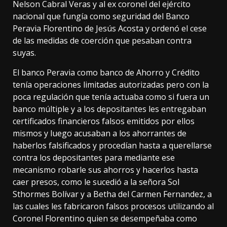
Nelson Cabral Veras y al ex coronel del ejército
nacional que fungía como seguridad del Banco
Peravia Florentino de Jesús Acosta y ordenó el cese
de las medidas de coerción que pesaban contra
suyas.
El banco Peravia como banco de Ahorro y Crédito
tenía operaciones limitadas autorizadas pero con la
poca regulación que tenía actuaba como si fuera un
banco múltiple y a los depositantes les entregaban
certificados financieros falsos emitidos por ellos
mismos y luego acusaban a los ahorrantes de
haberlos falsificados y procedían hasta a querellarse
contra los depositantes para mediante ese
mecanismo robarle sus ahorros y hacerlos hasta
caer presos, como le sucedió a la señora Sol
Sthormes Bolívar y a Betha del Carmen Fernandez, a
las cuales les fabricaron falsos procesos utilizando al
Coronel Florentino quien se desempeñaba como