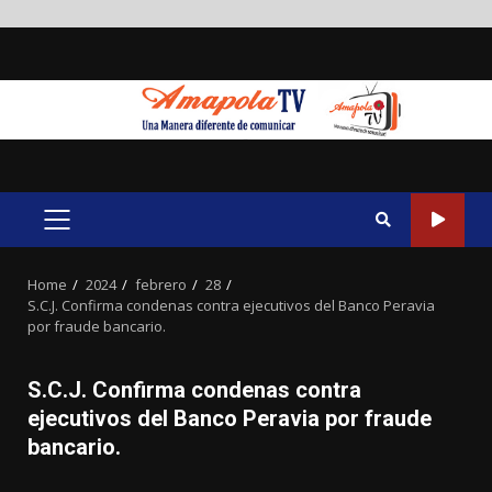
Skip
to
content
PRIMARY
MENU
Home
2024
febrero
28
S.C.J. Confirma condenas contra ejecutivos del Banco Peravia
por fraude bancario.
S.C.J. Confirma condenas contra
ejecutivos del Banco Peravia por fraude
bancario.