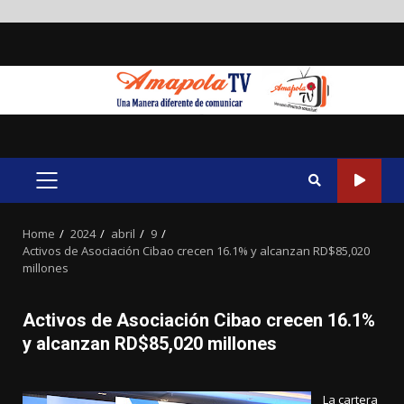
Skip
to
content
PRIMARY
MENU
Home
2024
abril
9
Activos de Asociación Cibao crecen 16.1% y alcanzan RD$85,020
millones
Activos de Asociación Cibao crecen 16.1%
y alcanzan RD$85,020 millones
La cartera