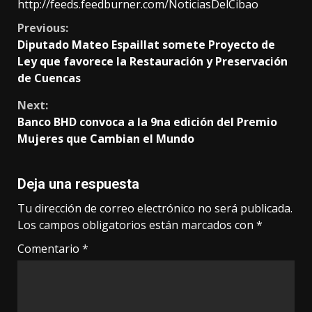
http://feeds.feedburner.com/NoticiasDelCibao
Continue
Previous:
Diputado Mateo Espaillat somete Proyecto de
Reading
Ley que favorece la Restauración y Preservación
de Cuencas
Next:
Banco BHD convoca a la 9na edición del Premio
Mujeres que Cambian el Mundo
Deja una respuesta
Tu dirección de correo electrónico no será publicada.
Los campos obligatorios están marcados con
*
Comentario
*