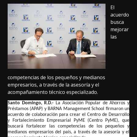
El
acuerdo
busca
mejorar
las
competencias de los pequeños y medianos
empresarios, a través de la asesoría y el
acompañamiento técnico especializado.
Santo Domingo, R.D.-
La Asociación Popular de Ahorros y
Préstamos (APAP) y BARNA Management School firmaron un
acuerdo de colaboración para crear el Centro de Desarrollo
y Fortalecimiento Empresarial PyME (Centro PyME), que
buscará fortalecer las competencias de los pequeños y
medianos empresarios del país, a través de la asesoría y el