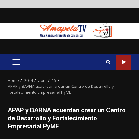
Skip
to
content
PRIMARY
MENU
Home
2024
abril
15
APAP y BARNA acuerdan crear un Centro de Desarrollo y
Fortalecimiento Empresarial PyME
APAP y BARNA acuerdan crear un Centro
de Desarrollo y Fortalecimiento
Empresarial PyME