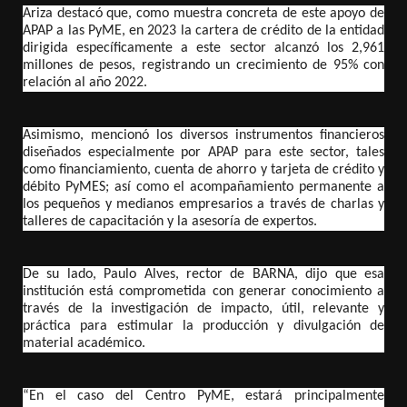
Ariza destacó que, como muestra concreta de este apoyo de
APAP a las PyME, en 2023 la cartera de crédito de la entidad
dirigida específicamente a este sector alcanzó los 2,961
millones de pesos, registrando un crecimiento de 95% con
relación al año 2022.
Asimismo, mencionó los diversos instrumentos financieros
diseñados especialmente por APAP para este sector, tales
como financiamiento, cuenta de ahorro y tarjeta de crédito y
débito PyMES; así como el acompañamiento permanente a
los pequeños y medianos empresarios a través de charlas y
talleres de capacitación y la asesoría de expertos.
De su lado, Paulo Alves, rector de BARNA, dijo que esa
institución está comprometida con generar conocimiento a
través de la investigación de impacto, útil, relevante y
práctica para estimular la producción y divulgación de
material académico.
“En el caso del Centro PyME, estará principalmente