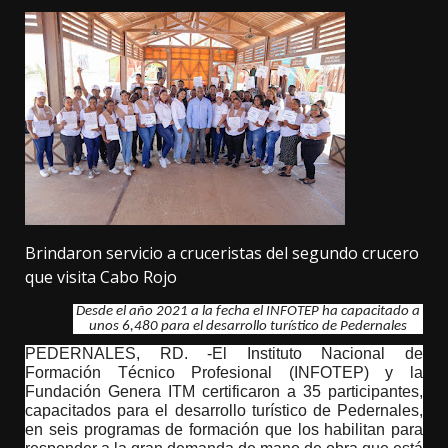
Brindaron servicio a cruceristas del segundo crucero
que visita Cabo Rojo
Desde el año 2021 a la fecha el INFOTEP ha capacitado a
unos 6,480 para el desarrollo turístico de Pedernales
PEDERNALES, RD. -El Instituto Nacional de
Formación Técnico Profesional (INFOTEP) y la
Fundación Genera ITM certificaron a 35 participantes,
capacitados para el desarrollo turístico de Pedernales,
en seis programas de formación que los habilitan para