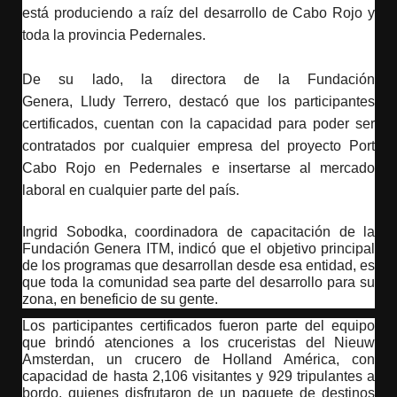
está produciendo a raíz del desarrollo de Cabo Rojo y
toda la provincia Pedernales.
De su lado, la
directora de la Fundación
Genera,
Lludy
Terrero, destacó que los participantes
certificados, cuentan con la capacidad para poder ser
contratados por cualquier empresa del proyecto Port
Cabo Rojo en Pedernales e insertarse al mercado
laboral en cualquier parte del país.
Ingrid Sobodka, coordinadora de capacitación de la
Fundación Genera ITM, indicó que el objetivo principal
de los programas que desarrollan desde esa entidad, es
que toda la comunidad sea parte del desarrollo para su
zona, en beneficio de su gente.
Los participantes certificados fueron parte del equipo
que brindó atenciones a los cruceristas del Nieuw
Amsterdan, un crucero de Holland América, con
capacidad de hasta 2,106 visitantes y 929 tripulantes a
bordo, quienes disfrutaron de un paquete de destinos