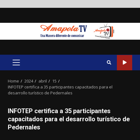
Skip
to
content
PRIMARY
MENU
Home
2024
abril
15
INFOTEP certifica a 35 participantes capacitados para el
desarrollo turístico de Pedernales
INFOTEP certifica a 35 participantes
capacitados para el desarrollo turístico de
Pedernales