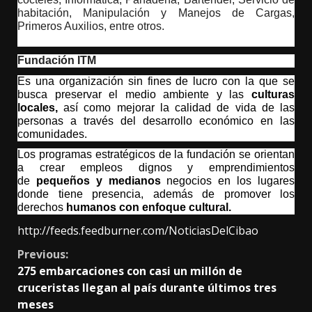
habitación, Manipulación y Manejos de Cargas,
Primeros Auxilios, entre otros.
Fundación ITM
Es una organización sin fines de lucro con la que se
busca preservar el medio ambiente y las
culturas
locales,
así como mejorar la calidad de vida de las
personas a través del desarrollo económico en las
comunidades.
Los programas estratégicos de la fundación se orientan
a crear empleos dignos y emprendimientos
de
pequeños y medianos
negocios en los lugares
donde tiene presencia, además de promover los
derechos
humanos con enfoque cultural.
http://feeds.feedburner.com/NoticiasDelCibao
Continue
Previous:
275 embarcaciones con casi un millón de
Reading
cruceristas llegan al país durante últimos tres
meses