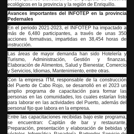
ecológicos en la provincia y la región de Enriquillo.
Avances importantes del INFOTEP en la provincia
Pedernales
En el periodo 2021-2023, el INFOTEP ha impactado a
más de 6,480 participantes, a través de unas 350
acciones formativas, impartidas en 38,454 horas de
instrucción.
Las áreas de mayor demanda han sido Hotelería y
Turismo, Administración, Gestión y finanzas
,
Elaboración de Alimentos, Salud y Bienestar, Comercio
y Servicios, Idiomas, Mantenimiento, entre otras.
Con la empresa ITM, responsable de la construcción
del Puerto de Cabo Rojo, se desarrolló en el 2023 un
amplio programa de capacitación para formar las
personas en las comunidades, los cuales estarían listo
para laborar en las actividades del Puerto, además del
personal fijo que labora en la empresa.
Entre las capacitaciones recibidas bajo este programa,
se encuentran: Capitán de bar y restaurante,
Preparación, presentación y elaboración de bebidas y
cócteles, Informática, Panadería, Bartender, Servicio de