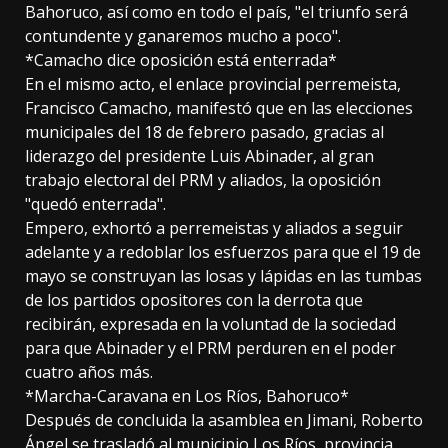
Bahoruco, así como en todo el país, "el triunfo será
contundente y ganaremos mucho a poco".
*Camacho dice oposición está enterrada*
En el mismo acto, el enlace provincial perremeista,
Francisco Camacho, manifestó que en las elecciones
municipales del 18 de febrero pasado, gracias al
liderazgo del presidente Luis Abinader, al gran
trabajo electoral del PRM y aliados, la oposición
"quedó enterrada".
Empero, exhortó a perremeistas y aliados a seguir
adelante y a redoblar los esfuerzos para que el 19 de
mayo se construyan las losas y lápidas en las tumbas
de los partidos opositores con la derrota que
recibirán, expresada en la voluntad de la sociedad
para que Abinader y el PRM perduren en el poder
cuatro años más.
*Marcha-Caravana en Los Ríos, Bahoruco*
Después de concluida la asamblea en Jimani, Roberto
Ángel se trasladó al municipio Los Ríos, provincia,