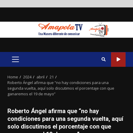
Skip
to
content
PRIMARY
MENU
Home
2024
abril
21
Roberto Ángel afirma que “no hay condiciones para una
segunda vuelta, aquí solo discutimos el porcentaje con que
ganaremos el 19 de mayo”
Roberto Ángel afirma que “no hay
condiciones para una segunda vuelta, aquí
solo discutimos el porcentaje con que