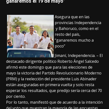
ganaremos el 19 de mayo”
Asegura que en las
provincias Independencia
y Bahoruco, como en el
resto del país,
“ganaremos mucho a
poco”
Jimaní, Independencia. – El
destacado dirigente político Roberto Ángel Salcedo
afirmó este domingo que para las elecciones de
mayo la victoria del Partido Revolucionario Moderno
(PRM) y la reelección del presidente Luis Abinader
están aseguradas en primera vuelta y solo resta
esperar los resultados, que predijo sería cerca del 70
por ciento.
Por lo tanto, manifestó que de acuerdo a la intención
del voto que muestran la mayoría de las encuestas,