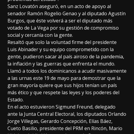
Sanz Lovatón aseguró, en un acto de apoyo al
senador Ramón Rogelio Genao y al diputado Agustín
Burgos, que éste volverá a ser el diputado más
votado de La Vega por su gestión de compromiso
social y cercanía con la gente.
Resaltó que solo la voluntad firme del presidente
Luis Abinader y su equipo comprometido con la
gente, pudieron sacar al país airoso de la pandemia,
la inflación y las guerras que enfrenta el mundo.
Llamó a todos los dominicanos a acudir masivamente
a las urnas este 19 de mayo para demostrar que la
gran mayoría quiere que sus hijos tenían un país
más ético y que respete las leyes y los poderes del
Estado.
En el acto estuvieron Sigmund Freund, delegado
ante la Junta Central Electoral, los diputados Orlando
Jorge Villegas, Gerardo Concepción, Elías Báez,
Cueto Basilio, presidente del PRM en Rincón, Mario