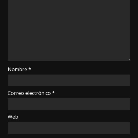
Nombre
*
Correo electrónico
*
Web