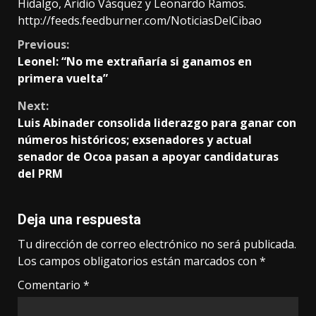
Hidalgo, Aridio Vásquez y Leonardo Ramos.
http://feeds.feedburner.com/NoticiasDelCibao
Continue
Previous:
Leonel: “No me extrañaría si ganamos en
Reading
primera vuelta”
Next:
Luis Abinader consolida liderazgo para ganar con
números históricos; exsenadores y actual
senador de Ocoa pasan a apoyar candidaturas
del PRM
Deja una respuesta
Tu dirección de correo electrónico no será publicada.
Los campos obligatorios están marcados con
*
Comentario
*