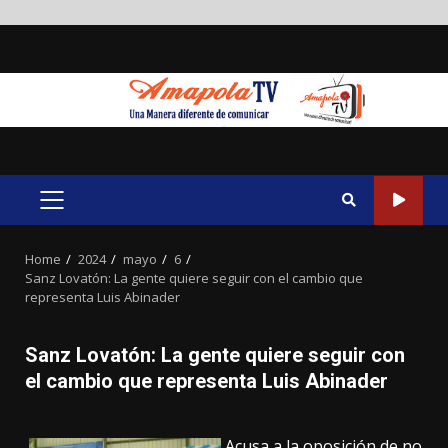
Skip
to
content
PRIMARY
MENU
Home
2024
mayo
6
Sanz Lovatón: La gente quiere seguir con el cambio que
representa Luis Abinader
Sanz Lovatón: La gente quiere seguir con
el cambio que representa Luis Abinader
Acusa a la oposición de no