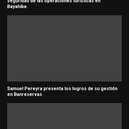
seguridad de las operaciones turísticas en
Bayahibe.
Samuel Pereyra presenta los logros de su gestión
en Banreservas