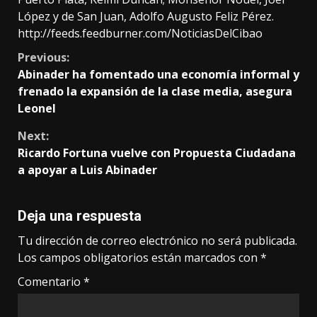
López y de San Juan, Adolfo Augusto Feliz Pérez.
http://feeds.feedburner.com/NoticiasDelCibao
Continue
Previous:
Abinader ha fomentado una economía informal y
Reading
frenado la expansión de la clase media, asegura
Leonel
Next:
Ricardo Fortuna vuelve con Propuesta Ciudadana
a apoyar a Luis Abinader
Deja una respuesta
Tu dirección de correo electrónico no será publicada.
Los campos obligatorios están marcados con
*
Comentario
*