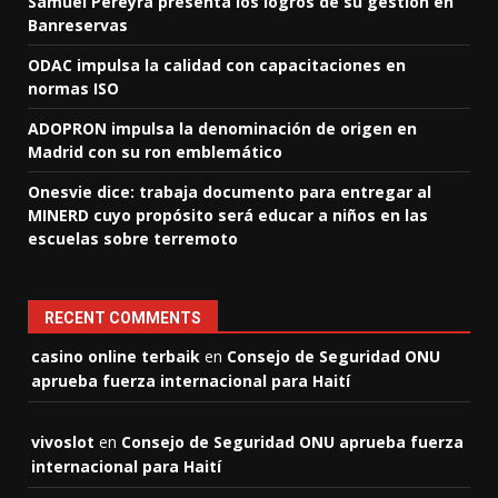
Samuel Pereyra presenta los logros de su gestión en
Banreservas
ODAC impulsa la calidad con capacitaciones en
normas ISO
ADOPRON impulsa la denominación de origen en
Madrid con su ron emblemático
Onesvie dice: trabaja documento para entregar al
MINERD cuyo propósito será educar a niños en las
escuelas sobre terremoto
RECENT COMMENTS
casino online terbaik
en
Consejo de Seguridad ONU
aprueba fuerza internacional para Haití
vivoslot
en
Consejo de Seguridad ONU aprueba fuerza
internacional para Haití