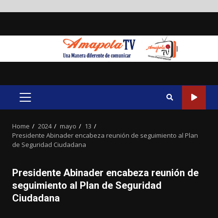
Skip
to
content
PRIMARY
MENU
Home
2024
mayo
13
Presidente Abinader encabeza reunión de seguimiento al Plan
de Seguridad Ciudadana
Presidente Abinader encabeza reunión de
seguimiento al Plan de Seguridad
Ciudadana