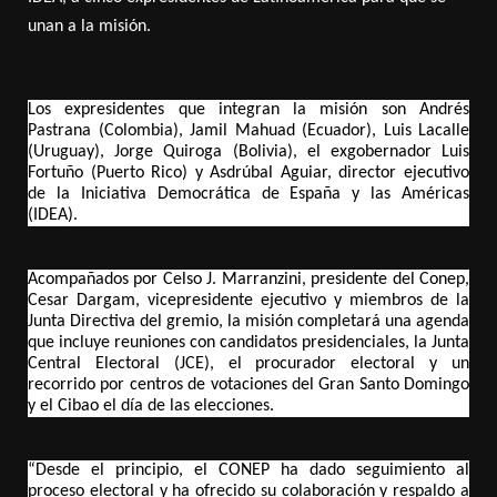
unan a la misión.
Los expresidentes que integran la misión son Andrés
Pastrana (Colombia), Jamil Mahuad (Ecuador), Luis Lacalle
(Uruguay), Jorge Quiroga (Bolivia), el exgobernador Luis
Fortuño (Puerto Rico) y Asdrúbal Aguiar, director ejecutivo
de la Iniciativa Democrática de España y las Américas
(IDEA).
Acompañados por Celso J. Marranzini, presidente del Conep,
Cesar Dargam, vicepresidente ejecutivo y miembros de la
Junta Directiva del gremio, la misión completará una agenda
que incluye reuniones con candidatos presidenciales, la Junta
Central Electoral (JCE), el procurador electoral y un
recorrido por centros de votaciones del Gran Santo Domingo
y el Cibao el día de las elecciones.
“Desde el principio, el CONEP ha dado seguimiento al
proceso electoral y ha ofrecido su colaboración y respaldo a