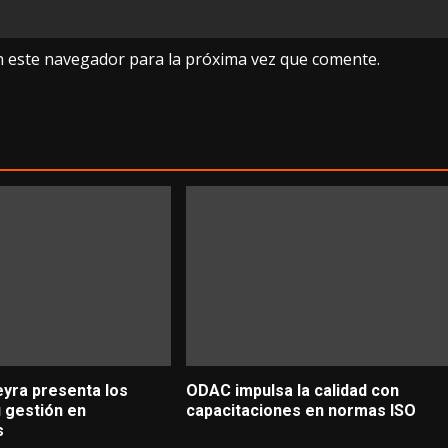
n este navegador para la próxima vez que comente.
yra presenta los
ODAC impulsa la calidad con
u gestión en
capacitaciones en normas ISO
s