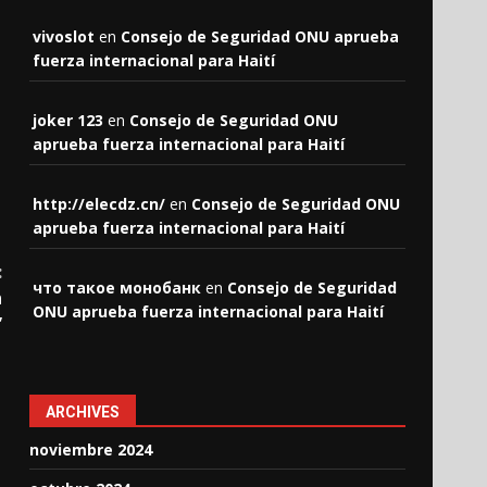
vivoslot
en
Consejo de Seguridad ONU aprueba
fuerza internacional para Haití
joker 123
en
Consejo de Seguridad ONU
aprueba fuerza internacional para Haití
http://elecdz.cn/
en
Consejo de Seguridad ONU
aprueba fuerza internacional para Haití
:
что такое монобанк
en
Consejo de Seguridad
n
ONU aprueba fuerza internacional para Haití
”
ARCHIVES
noviembre 2024