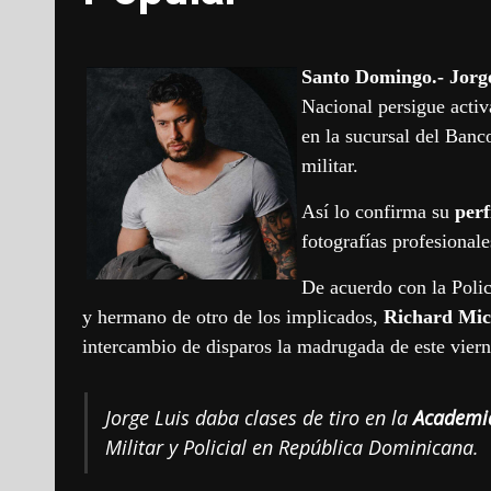
Santo Domingo.- Jorge
Nacional persigue activ
en la sucursal del Ban
militar.
Así lo confirma su
perf
fotografías profesionale
De acuerdo con la Policí
y hermano de otro de los implicados,
Richard Mic
intercambio de disparos la madrugada de este viern
Jorge Luis daba clases de tiro en la
Academi
Militar y Policial en República Dominicana.