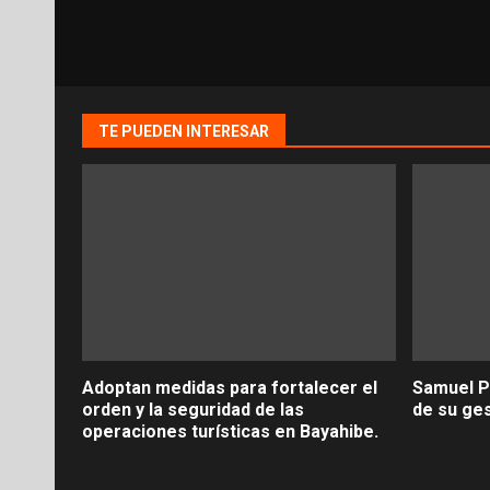
TE PUEDEN INTERESAR
Adoptan medidas para fortalecer el
Samuel P
orden y la seguridad de las
de su ge
operaciones turísticas en Bayahibe.