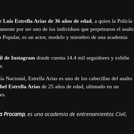
 Luis Estrella Arias de 36 años de edad
, a quien la Policía
amente por ser uno de los individuos que perpetraron el asalt
co Popular, es un actor, modelo y miembro de una academia
il de Instagram
donde cuenta 14.4 mil seguidores y exhibe
s.
a Nacional, Estrella Arias es uno de los cabecillas del asalto
hel Estrella Arias
de 25 años de edad, ultimado en un
es.
a Procamp
, es una academia de entrenamientos Civil,