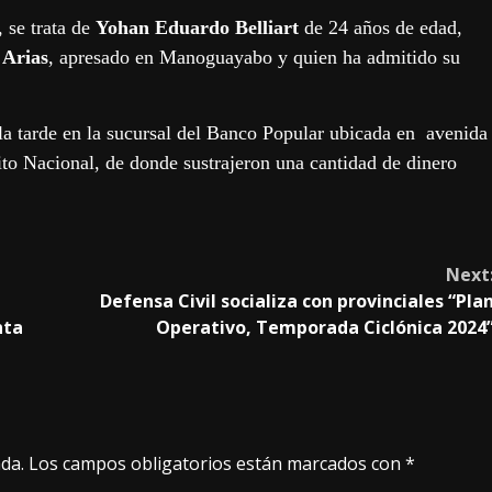
, se trata de
Yohan Eduardo Belliart
de 24 años de edad,
 Arias
, apresado en Manoguayabo y quien ha admitido su
e la tarde en la sucursal del Banco Popular ubicada en avenida
to Nacional, de donde sustrajeron una cantidad de dinero
Next
Defensa Civil socializa con provinciales “Pla
nta
Operativo, Temporada Ciclónica 2024
da.
Los campos obligatorios están marcados con
*