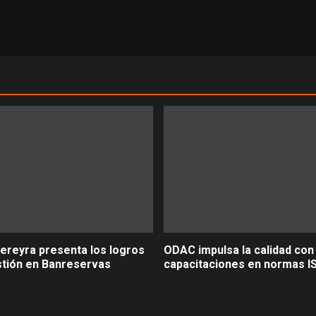
ereyra presenta los logros
ODAC impulsa la calidad con
stión en Banreservas
capacitaciones en normas I