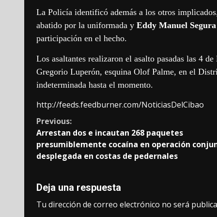
La Policía identificó además a los otros implicados
abatido por la uniformada y
Eddy Manuel Segura
participación en el hecho.
Los asaltantes realizaron el asalto pasadas las 4 d
Gregorio Luperón, esquina Olof Palme, en el Distri
indeterminada hasta el momento.
http://feeds.feedburner.com/NoticiasDelCibao
Continue
Previous:
Arrestan dos e incautan 268 paquetes
Reading
presumiblemente cocaína en operación conju
desplegada en costas de pedernales
Deja una respuesta
Tu dirección de correo electrónico no será publica