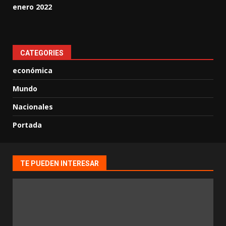
enero 2022
CATEGORIES
económica
Mundo
Nacionales
Portada
TE PUEDEN INTERESAR