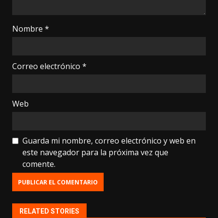
Nombre
*
Correo electrónico
*
Web
Guarda mi nombre, correo electrónico y web en
este navegador para la próxima vez que
comente.
RELATED STORIES