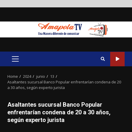
Skip
to
content
PRIMARY
MENU
Home
2024
junio
13
Asaltantes sucursal Banco Popular enfrentarían condena de 20
a 30 años, según experto jurista
Asaltantes sucursal Banco Popular
enfrentarían condena de 20 a 30 años,
según experto jurista