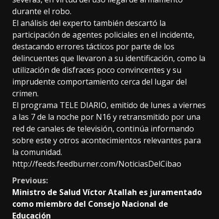
durante el robo.
El análisis del experto también descartó la
participación de agentes policiales en el incidente,
destacando errores tácticos por parte de los
delincuentes que llevaron a su identificación, como la
utilización de disfraces poco convincentes y su
imprudente comportamiento cerca del lugar del
crimen.
El programa TELE DIARIO, emitido de lunes a viernes
a las 7 de la noche por N16 y retransmitido por una
red de canales de televisión, continúa informando
sobre este y otros acontecimientos relevantes para
la comunidad.
http://feeds.feedburner.com/NoticiasDelCibao
Continue
Previous:
Ministro de Salud Víctor Atallah es juramentado
Reading
como miembro del Consejo Nacional de
Educación