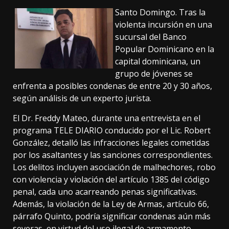
Santo Domingo. Tras la
violenta incursión en una
sucursal del Banco
Popular Dominicano en la
capital dominicana, un
grupo de jóvenes se
enfrenta a posibles condenas de entre 20 y 30 años,
según análisis de un experto jurista.
El Dr. Freddy Mateo, durante una entrevista en el
programa TELE DIARIO conducido por el Lic. Robert
González, detalló las infracciones legales cometidas
por los asaltantes y las sanciones correspondientes.
Los delitos incluyen asociación de malhechores, robo
con violencia y violación del artículo 1385 del código
penal, cada uno acarreando penas significativas.
Además, la violación de la Ley de Armas, artículo 66,
párrafo Quinto, podría significar condenas aún más
severas, en virtud del uso ilegal de armamento