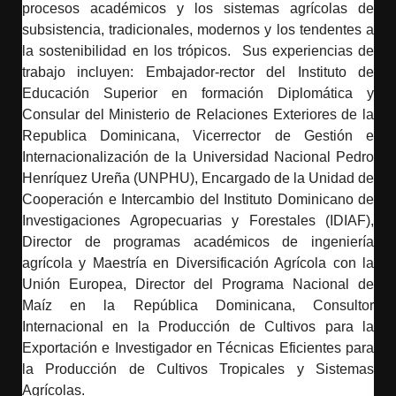
procesos académicos y los sistemas agrícolas de
subsistencia, tradicionales, modernos y los tendentes a
la sostenibilidad en los trópicos. Sus experiencias de
trabajo incluyen: Embajador-rector del Instituto de
Educación Superior en formación Diplomática y
Consular del Ministerio de Relaciones Exteriores de la
Republica Dominicana, Vicerrector de Gestión e
Internacionalización de la Universidad Nacional Pedro
Henríquez Ureña (UNPHU), Encargado de la Unidad de
Cooperación e Intercambio del Instituto Dominicano de
Investigaciones Agropecuarias y Forestales (IDIAF),
Director de programas académicos de ingeniería
agrícola y Maestría en Diversificación Agrícola con la
Unión Europea, Director del Programa Nacional de
Maíz en la República Dominicana, Consultor
Internacional en la Producción de Cultivos para la
Exportación e Investigador en Técnicas Eficientes para
la Producción de Cultivos Tropicales y Sistemas
Agrícolas.