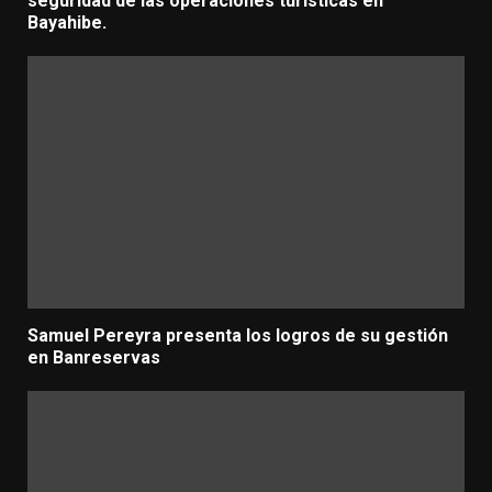
seguridad de las operaciones turísticas en
Bayahibe.
Samuel Pereyra presenta los logros de su gestión
en Banreservas