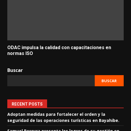
ODAC impulsa la calidad con capacitaciones en
normas ISO
Buscar
BUSCAR
RECENT POSTS
Adoptan medidas para fortalecer el orden y la
seguridad de las operaciones turísticas en Bayahibe.
Samuel Pereyra presenta los logros de su gestión en