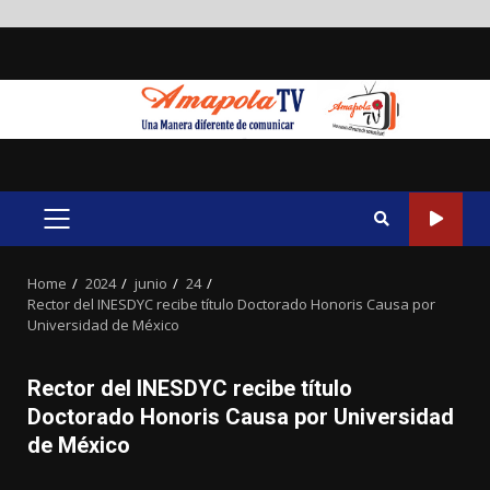
Skip
to
content
PRIMARY
MENU
Home
2024
junio
24
Rector del INESDYC recibe título Doctorado Honoris Causa por
Universidad de México
Rector del INESDYC recibe título
Doctorado Honoris Causa por Universidad
de México