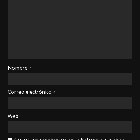
Nombre
*
Correo electrónico
*
Web
Guarda mi nombre, correo electrónico y web en