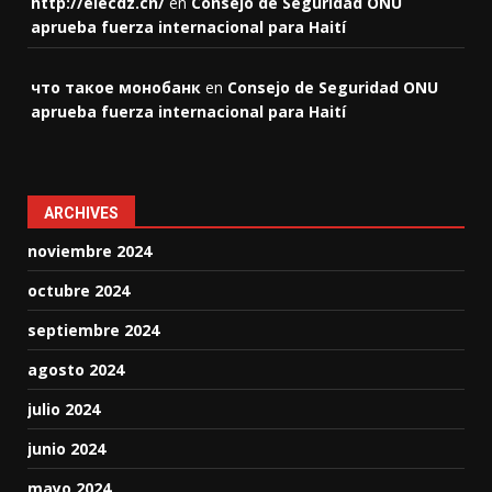
http://elecdz.cn/
en
Consejo de Seguridad ONU
aprueba fuerza internacional para Haití
что такое монобанк
en
Consejo de Seguridad ONU
aprueba fuerza internacional para Haití
ARCHIVES
noviembre 2024
octubre 2024
septiembre 2024
agosto 2024
julio 2024
junio 2024
mayo 2024