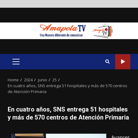
Skip
to
content
PRIMARY
MENU
Home
2024
junio
25
En cuatro años, SNS entrega 51 hospitales y más de 570 centros
de Atención Primaria
En cuatro años, SNS entrega 51 hospitales
y más de 570 centros de Atención Primaria
Avances