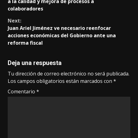
Reading
a la calidad y mejora de procesos a
colaboradores
Next:
Juan Ariel Jiménez ve necesario reenfocar
acciones económicas del Gobierno ante una
reforma fiscal
Deja una respuesta
Tu dirección de correo electrónico no será publicada.
Los campos obligatorios están marcados con
*
Comentario
*