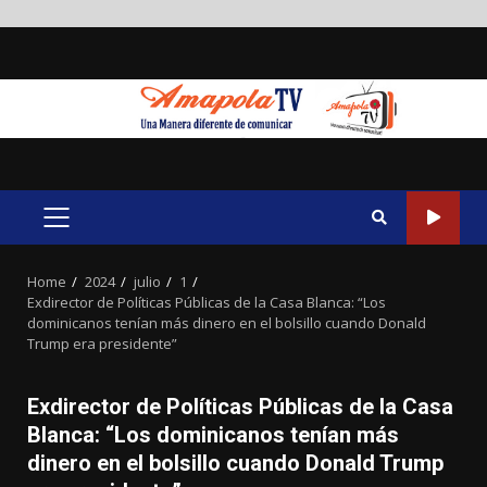
Skip
to
content
PRIMARY
MENU
Home
2024
julio
1
Exdirector de Políticas Públicas de la Casa Blanca: “Los
dominicanos tenían más dinero en el bolsillo cuando Donald
Trump era presidente”
Exdirector de Políticas Públicas de la Casa
Blanca: “Los dominicanos tenían más
dinero en el bolsillo cuando Donald Trump