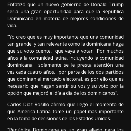
Enfatizó que un nuevo gobierno de Donald Trump
sería una gran oportunidad para que la República
Dominicana en materia de mejores condiciones de
vida.
“Yo creo que es muy importante que una comunidad
tan grande y tan relevante como la dominicana haga
que su voto cuente, que vaya a votar. Por muchos
años a la comunidad latina, incluyendo la comunidad
dominicana, solamente se le presta atención una
vez cada cuatro años, por parte de los dos partidos
que dominan el mercado electoral, es por ello que es
necesario que hagan sentir su voz y su voto por la
opción que mejoró el día a día de los dominicanos".
Carlos Díaz Rosillo afirmó que llegó el momento de
que América Latina tome un papel más importante
en la toma de decisiones de los Estados Unidos.
“República Dominicana es un gran aliado para los