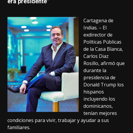
era presidente”
Cartagena de
Indias. – El
exdirector de
Políticas Públicas
de la Casa Blanca,
Carlos Diaz
Rosillo, afirmó que
durante la
presidencia de
Donald Trump los
hispanos
incluyendo los
dominicanos,
tenían mejores
condiciones para vivir, trabajar y ayudar a sus
familiares.