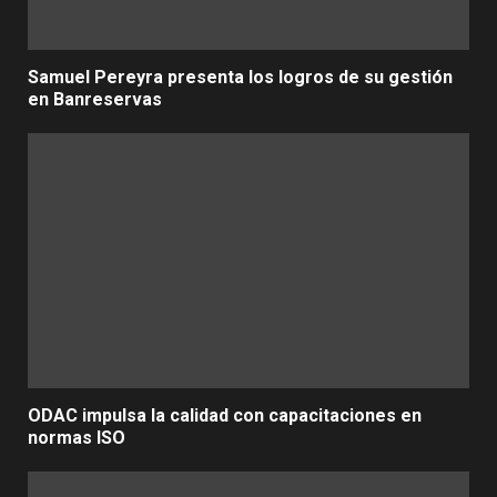
Samuel Pereyra presenta los logros de su gestión
en Banreservas
ODAC impulsa la calidad con capacitaciones en
normas ISO