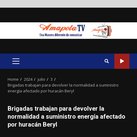
Skip
to
content
PRIMARY
MENU
Home
2024
julio
3
Brigadas trabajan para devolver la normalidad a suministro
energía afectado por huracán Beryl
Brigadas trabajan para devolver la
normalidad a suministro energía afectado
por huracán Beryl