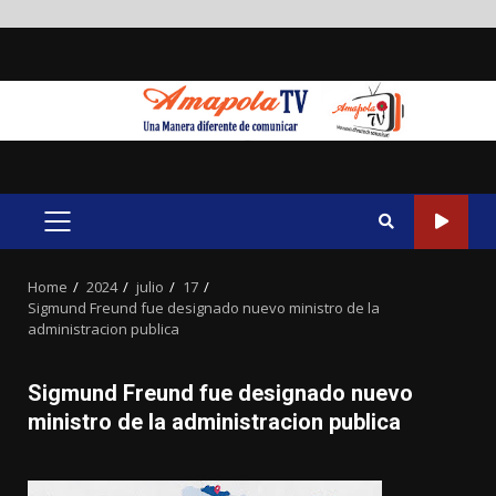
Skip
to
content
PRIMARY
MENU
Home
2024
julio
17
Sigmund Freund fue designado nuevo ministro de la
administracion publica
Sigmund Freund fue designado nuevo
ministro de la administracion publica