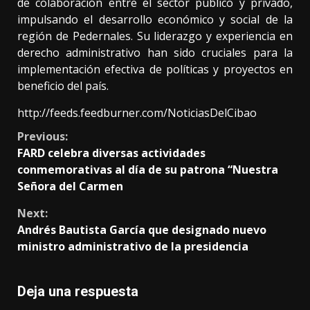
de colaboración entre el sector público y privado,
impulsando el desarrollo económico y social de la
región de Pedernales. Su liderazgo y experiencia en
derecho administrativo han sido cruciales para la
implementación efectiva de políticas y proyectos en
beneficio del país.
http://feeds.feedburner.com/NoticiasDelCibao
Continue
Previous:
FARD celebra diversas actividades
Reading
conmemorativas al día de su patrona “Nuestra
Señora del Carmen
Next:
Andrés Bautista García que designado nuevo
ministro administrativo de la presidencia
Deja una respuesta